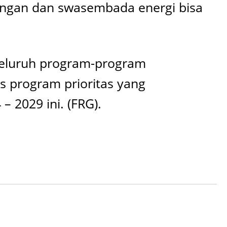
angan dan swasembada energi bisa
seluruh program-program
s program prioritas yang
 2029 ini. (FRG).