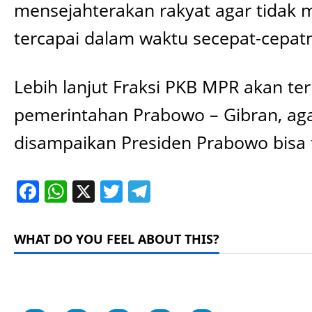
mensejahterakan rakyat agar tidak
tercapai dalam waktu secepat-cepat
Lebih lanjut Fraksi PKB MPR akan 
pemerintahan Prabowo – Gibran, agar
disampaikan Presiden Prabowo bisa t
Facebook
WhatsApp
X
Twitter
Telegram
WHAT DO YOU FEEL ABOUT THIS?