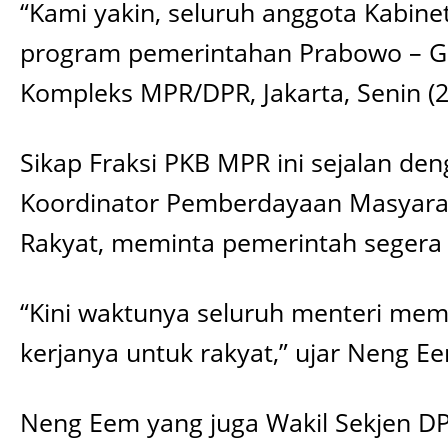
“Kami yakin, seluruh anggota Kabin
program pemerintahan Prabowo – Gib
Kompleks MPR/DPR, Jakarta, Senin (2
Sikap Fraksi PKB MPR ini sejalan d
Koordinator Pemberdayaan Masyarakat
Rakyat, meminta pemerintah segera b
“Kini waktunya seluruh menteri me
kerjanya untuk rakyat,” ujar Neng E
Neng Eem yang juga Wakil Sekjen DPP