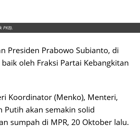
k PKB).
an Presiden Prabowo Subianto, di
baik oleh Fraksi Partai Kebangkitan
eri Koordinator (Menko), Menteri,
 Putih akan semakin solid
an sumpah di MPR, 20 Oktober lalu.