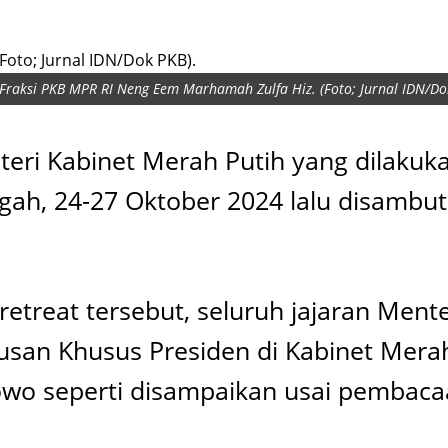
Fraksi PKB MPR RI Neng Eem Marhamah Zulfa Hiz. (Foto; Jurnal IDN/Do
eri Kabinet Merah Putih yang dilakuk
gah, 24-27 Oktober 2024 lalu disambut 
retreat tersebut, seluruh jajaran Ment
usan Khusus Presiden di Kabinet Merah
bowo seperti disampaikan usai pembaca