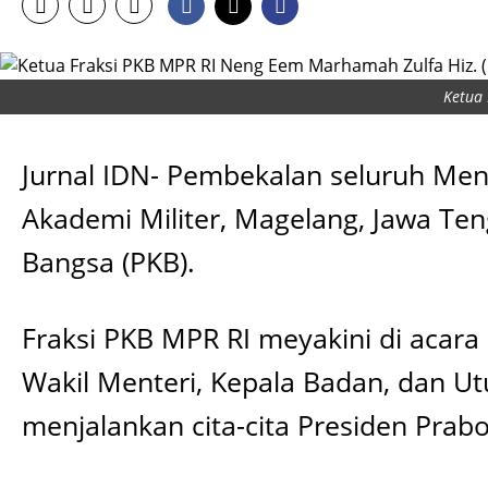
Ketua 
Jurnal IDN- Pembekalan seluruh Ment
Akademi Militer, Magelang, Jawa Ten
Bangsa (PKB).
Fraksi PKB MPR RI meyakini di acara 
Wakil Menteri, Kepala Badan, dan Ut
menjalankan cita-cita Presiden Pra