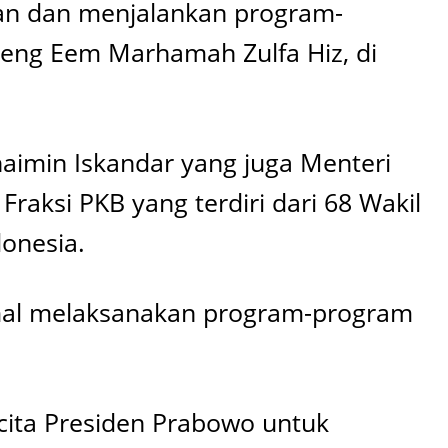
kan dan menjalankan program-
Neng Eem Marhamah Zulfa Hiz, di
aimin Iskandar yang juga Menteri
raksi PKB yang terdiri dari 68 Wakil
onesia.
imal melaksanakan program-program
-cita Presiden Prabowo untuk