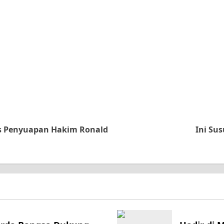
s Penyuapan Hakim Ronald
Ini Su