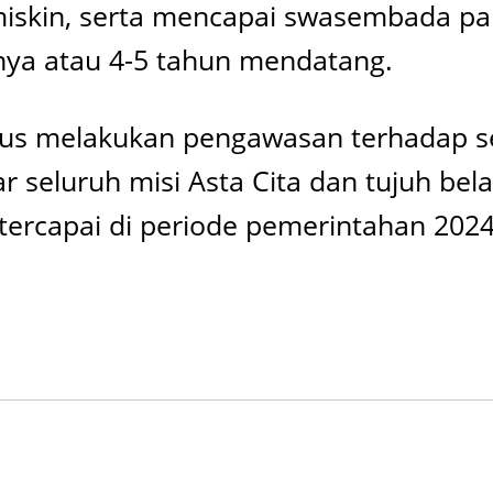
 miskin, serta mencapai swasembada p
nya atau 4-5 tahun mendatang.
terus melakukan pengawasan terhadap 
 seluruh misi Asta Cita dan tujuh bela
ercapai di periode pemerintahan 2024 –