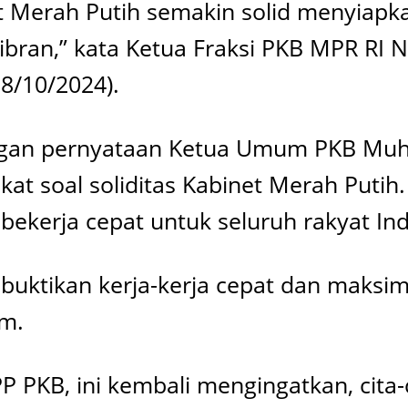
et Merah Putih semakin solid menyiap
ran,” kata Ketua Fraksi PKB MPR RI 
8/10/2024).
engan pernyataan Ketua Umum PKB Muh
 soal soliditas Kabinet Merah Putih. F
ekerja cepat untuk seluruh rakyat Ind
mbuktikan kerja-kerja cepat dan maks
em.
 PKB, ini kembali mengingatkan, cita