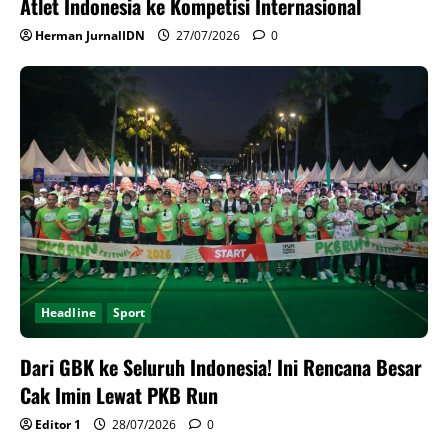
Atlet Indonesia ke Kompetisi Internasional
Herman JurnalIDN
27/07/2026
0
Headline
Sport
Dari GBK ke Seluruh Indonesia! Ini Rencana Besar
Cak Imin Lewat PKB Run
Editor 1
28/07/2026
0