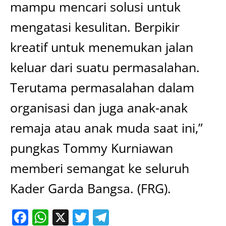
mampu mencari solusi untuk
mengatasi kesulitan. Berpikir
kreatif untuk menemukan jalan
keluar dari suatu permasalahan.
Terutama permasalahan dalam
organisasi dan juga anak-anak
remaja atau anak muda saat ini,”
pungkas Tommy Kurniawan
memberi semangat ke seluruh
Kader Garda Bangsa. (FRG).
Facebook
WhatsApp
X
Twitter
Telegram