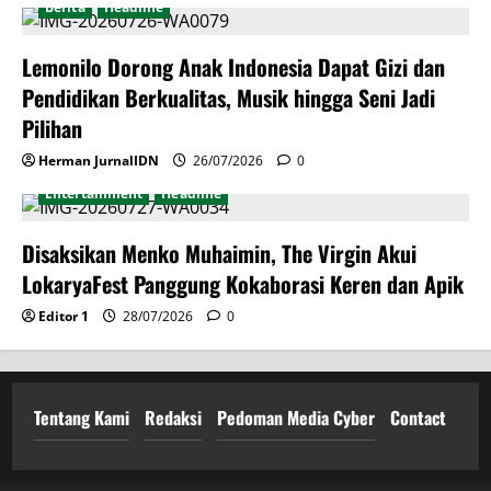
Berita
Headline
Lemonilo Dorong Anak Indonesia Dapat Gizi dan
Pendidikan Berkualitas, Musik hingga Seni Jadi
Pilihan
Herman JurnalIDN
26/07/2026
0
Entertainment
Headline
Disaksikan Menko Muhaimin, The Virgin Akui
LokaryaFest Panggung Kokaborasi Keren dan Apik
Editor 1
28/07/2026
0
Tentang Kami
Redaksi
Pedoman Media Cyber
Contact