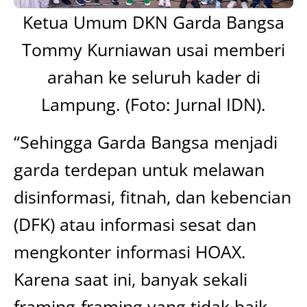
Ketua Umum DKN Garda Bangsa
Tommy Kurniawan usai memberi
arahan ke seluruh kader di
Lampung. (Foto: Jurnal IDN).
“Sehingga Garda Bangsa menjadi
garda terdepan untuk melawan
disinformasi, fitnah, dan kebencian
(DFK) atau informasi sesat dan
mengkonter informasi HOAX.
Karena saat ini, banyak sekali
framing-framing yang tidak baik