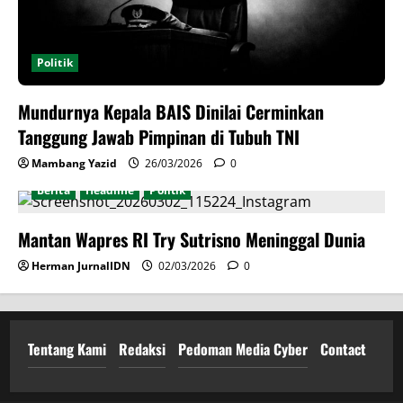
Politik
Mundurnya Kepala BAIS Dinilai Cerminkan
Tanggung Jawab Pimpinan di Tubuh TNI
Mambang Yazid
26/03/2026
0
Berita
Headline
Politik
Mantan Wapres RI Try Sutrisno Meninggal Dunia
Herman JurnalIDN
02/03/2026
0
Tentang Kami
Redaksi
Pedoman Media Cyber
Contact