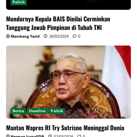
Politik
Mundurnya Kepala BAIS Dinilai Cerminkan
Tanggung Jawab Pimpinan di Tubuh TNI
Mambang Yazid
26/03/2026
0
Berita
Headline
Politik
Mantan Wapres RI Try Sutrisno Meninggal Dunia
Herman JurnalIDN
02/03/2026
0