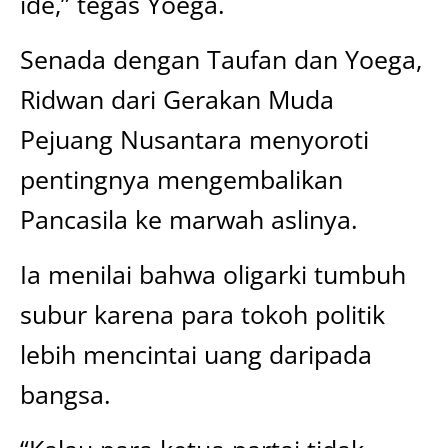
ide,” tegas Yoega.
Senada dengan Taufan dan Yoega,
Ridwan dari Gerakan Muda
Pejuang Nusantara menyoroti
pentingnya mengembalikan
Pancasila ke marwah aslinya.
Ia menilai bahwa oligarki tumbuh
subur karena para tokoh politik
lebih mencintai uang daripada
bangsa.