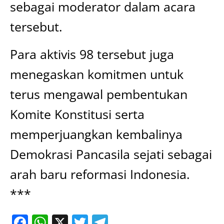
sebagai moderator dalam acara
tersebut.
Para aktivis 98 tersebut juga
menegaskan komitmen untuk
terus mengawal pembentukan
Komite Konstitusi serta
memperjuangkan kembalinya
Demokrasi Pancasila sejati sebagai
arah baru reformasi Indonesia.
***
Facebook
WhatsApp
X
Twitter
Telegram