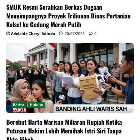
​SMUK Resmi Serahkan Berkas Dugaan
Menyimpangnya Proyek Triliunan Dinas Pertanian
Kalsel ke Gedung Merah Putih
Adelaide Cheryl Adinda
20/07/2026
0
Berita
Hukum
Berebut Harta Warisan Miliaran Rupiah Ketika
Putusan Hakim Lebih Memihak Istri Siri Tanpa
Akta Nikah