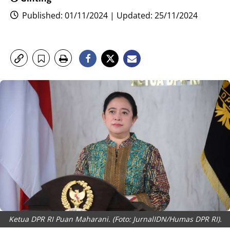
Published: 01/11/2024 | Updated: 25/11/2024
Ketua DPR RI Puan Maharani. (Foto: JurnalIDN/Humas DPR RI).