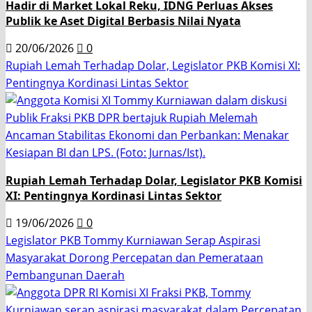
Hadir di Market Lokal Reku, IDNG Perluas Akses
Publik ke Aset Digital Berbasis Nilai Nyata
20/06/2026
0
Rupiah Lemah Terhadap Dolar, Legislator PKB Komisi XI:
Pentingnya Kordinasi Lintas Sektor
Rupiah Lemah Terhadap Dolar, Legislator PKB Komisi
XI: Pentingnya Kordinasi Lintas Sektor
19/06/2026
0
Legislator PKB Tommy Kurniawan Serap Aspirasi
Masyarakat Dorong Percepatan dan Pemerataan
Pembangunan Daerah