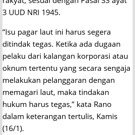
rakyat, sesuai dengan Pasal 33 ayat
3 UUD NRI 1945.
“Isu pagar laut ini harus segera
ditindak tegas. Ketika ada dugaan
pelaku dari kalangan korporasi atau
oknum tertentu yang secara sengaja
melakukan pelanggaran dengan
memagari laut, maka tindakan
hukum harus tegas,” kata Rano
dalam keterangan tertulis, Kamis
(16/1).