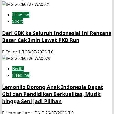
Headline
Sport
Dari GBK ke Seluruh Indonesia! Ini Rencana
Besar Cak Imin Lewat PKB Run
Editor 1
28/07/2026
0
Berita
Headline
Lemonilo Dorong Anak Indonesia Dapat
Gizi dan Pendidikan Berkualitas, Musik
hingga Seni Jadi Pilihan
Herman JurnalIDN
26/07/2026
0