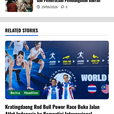
dan Pemerataan Pembangunan Daerah
29/06/2026
0
RELATED STORIES
Berita
Headline
Kratingdaeng Red Bull Power Race Buka Jalan
Atlet Indonesia ke Kompetisi Internasional