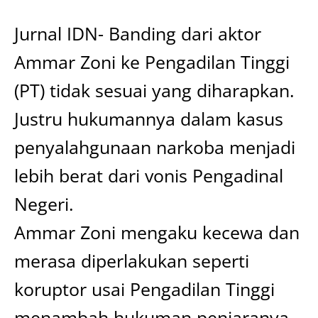
Jurnal IDN- Banding dari aktor
Ammar Zoni ke Pengadilan Tinggi
(PT) tidak sesuai yang diharapkan.
Justru hukumannya dalam kasus
penyalahgunaan narkoba menjadi
lebih berat dari vonis Pengadinal
Negeri.
Ammar Zoni mengaku kecewa dan
merasa diperlakukan seperti
koruptor usai Pengadilan Tinggi
menambah hukuman penjaranya