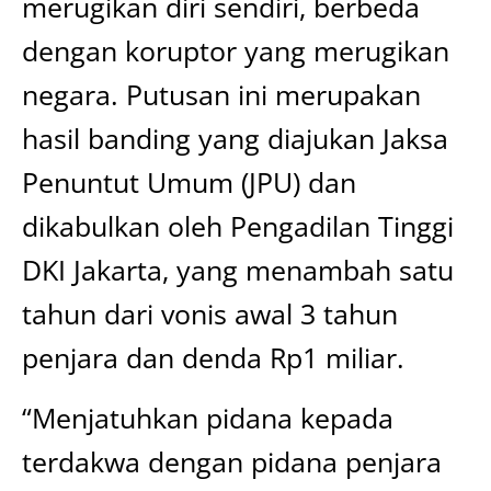
merugikan diri sendiri, berbeda
dengan koruptor yang merugikan
negara. Putusan ini merupakan
hasil banding yang diajukan Jaksa
Penuntut Umum (JPU) dan
dikabulkan oleh Pengadilan Tinggi
DKI Jakarta, yang menambah satu
tahun dari vonis awal 3 tahun
penjara dan denda Rp1 miliar.
“Menjatuhkan pidana kepada
terdakwa dengan pidana penjara