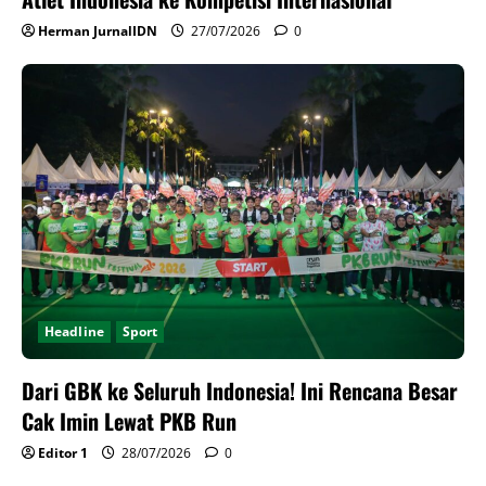
Herman JurnalIDN
27/07/2026
0
Headline
Sport
Dari GBK ke Seluruh Indonesia! Ini Rencana Besar
Cak Imin Lewat PKB Run
Editor 1
28/07/2026
0