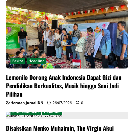
Berita
Headline
Lemonilo Dorong Anak Indonesia Dapat Gizi dan
Pendidikan Berkualitas, Musik hingga Seni Jadi
Pilihan
Herman JurnalIDN
26/07/2026
0
Entertainment
Headline
Disaksikan Menko Muhaimin, The Virgin Akui