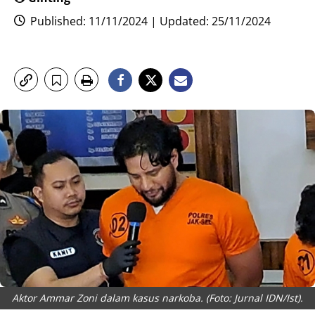
Published: 11/11/2024 | Updated: 25/11/2024
Aktor Ammar Zoni dalam kasus narkoba. (Foto: Jurnal IDN/Ist).