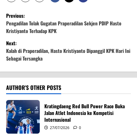
P
Previous:
o
Pengadilan Tolak Gugatan Praperadilan Sekjen PDIP Hasto
Kristiyanto Terhadap KPK
s
Next:
t
Kalah di Praperadilan, Hasto Kristiyanto Dipanggil KPK Hari Ini
Sebagai Tersangka
n
a
v
AUTHOR'S OTHER POSTS
i
Kratingdaeng Red Bull Power Race Buka
g
Jalan Atlet Indonesia ke Kompetisi
Internasional
a
27/07/2026
0