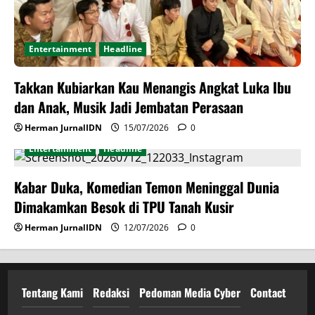
Entertainment
Headline
Takkan Kubiarkan Kau Menangis Angkat Luka Ibu
dan Anak, Musik Jadi Jembatan Perasaan
Herman JurnalIDN
15/07/2026
0
Entertainment
Headline
Kabar Duka, Komedian Temon Meninggal Dunia
Dimakamkan Besok di TPU Tanah Kusir
Herman JurnalIDN
12/07/2026
0
Tentang Kami
Redaksi
Pedoman Media Cyber
Contact