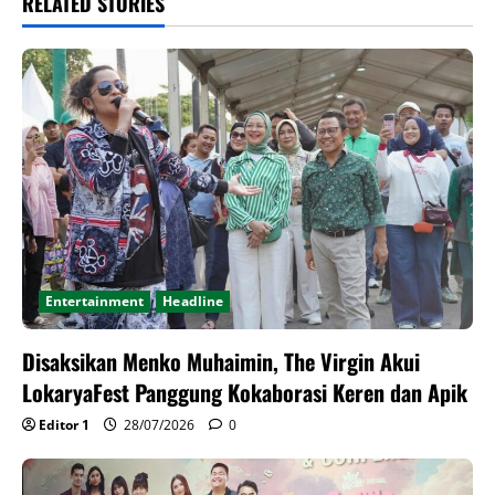
RELATED STORIES
Entertainment
Headline
Disaksikan Menko Muhaimin, The Virgin Akui
LokaryaFest Panggung Kokaborasi Keren dan Apik
Editor 1
28/07/2026
0