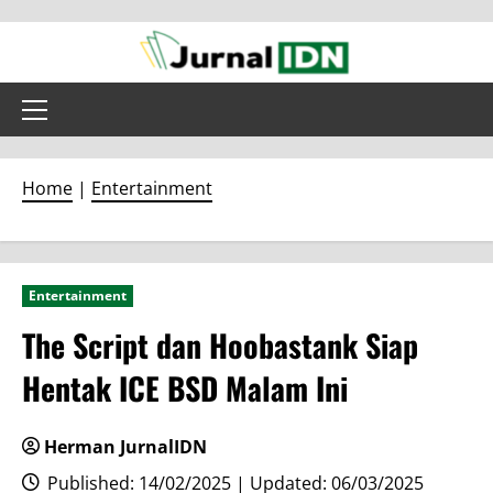
Skip
to
content
Primary
Menu
Home
|
Entertainment
Entertainment
The Script dan Hoobastank Siap
Hentak ICE BSD Malam Ini
Herman JurnalIDN
Published: 14/02/2025 | Updated: 06/03/2025