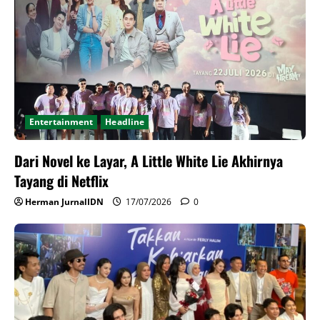
Entertainment
Headline
Dari Novel ke Layar, A Little White Lie Akhirnya
Tayang di Netflix
Herman JurnalIDN
17/07/2026
0