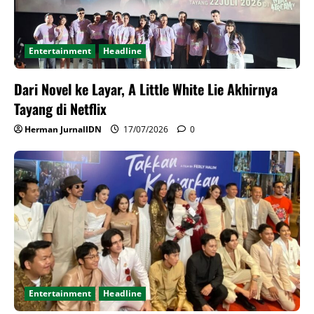
Entertainment
Headline
Dari Novel ke Layar, A Little White Lie Akhirnya
Tayang di Netflix
Herman JurnalIDN
17/07/2026
0
Entertainment
Headline