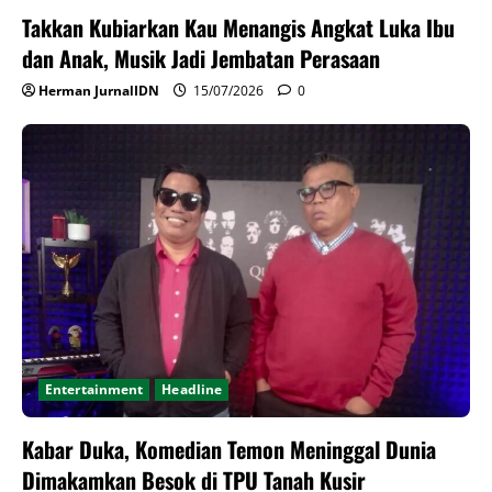
Takkan Kubiarkan Kau Menangis Angkat Luka Ibu
dan Anak, Musik Jadi Jembatan Perasaan
Herman JurnalIDN
15/07/2026
0
Entertainment
Headline
Kabar Duka, Komedian Temon Meninggal Dunia
Dimakamkan Besok di TPU Tanah Kusir