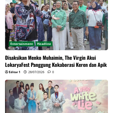
Entertainment
Headline
Disaksikan Menko Muhaimin, The Virgin Akui
LokaryaFest Panggung Kokaborasi Keren dan Apik
Editor 1
28/07/2026
0