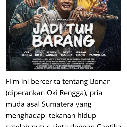
Film ini bercerita tentang Bonar
(diperankan Oki Rengga), pria
muda asal Sumatera yang
menghadapi tekanan hidup
setelah putus cinta dengan Cantika