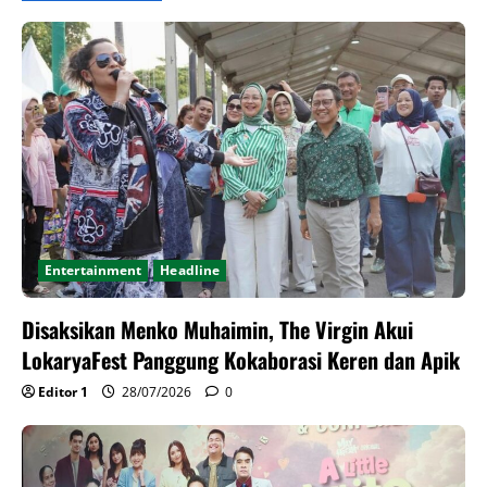
Entertainment
Headline
Disaksikan Menko Muhaimin, The Virgin Akui
LokaryaFest Panggung Kokaborasi Keren dan Apik
Editor 1
28/07/2026
0