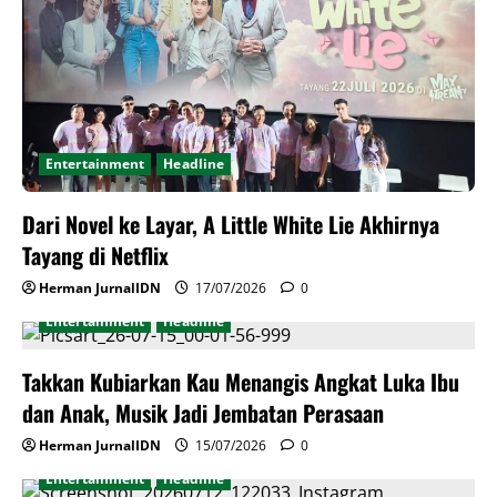
Entertainment
Headline
Dari Novel ke Layar, A Little White Lie Akhirnya
Tayang di Netflix
Herman JurnalIDN
17/07/2026
0
Entertainment
Headline
Takkan Kubiarkan Kau Menangis Angkat Luka Ibu
dan Anak, Musik Jadi Jembatan Perasaan
Herman JurnalIDN
15/07/2026
0
Entertainment
Headline