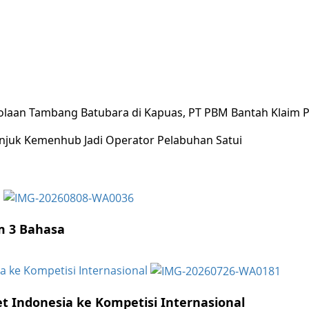
olaan Tambang Batubara di Kapuas, PT PBM Bantah Klaim
njuk Kemenhub Jadi Operator Pelabuhan Satui
a
am 3 Bahasa
ia ke Kompetisi Internasional
et Indonesia ke Kompetisi Internasional