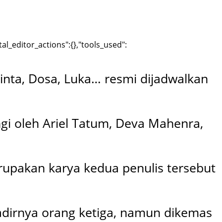
al_editor_actions":{},"tools_used":
inta, Dosa, Luka… resmi dijadwalkan
gi oleh Ariel Tatum, Deva Mahenra,
merupakan karya kedua penulis tersebut
adirnya orang ketiga, namun dikemas