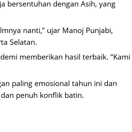
ja bersentuhan dengan Asih, yang
lmnya nanti,” ujar Manoj Punjabi,
ta Selatan.
 demi memberikan hasil terbaik. “Kami
gan paling emosional tahun ini dan
dan penuh konflik batin.