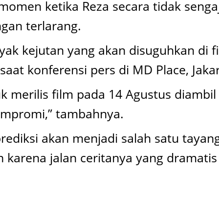
momen ketika Reza secara tidak senga
an terlarang.
yak kejutan yang akan disuguhkan di fi
at konferensi pers di MD Place, Jakar
merilis film pada 14 Agustus diambil
kompromi,” tambahnya.
prediksi akan menjadi salah satu tayan
karena jalan ceritanya yang dramatis 