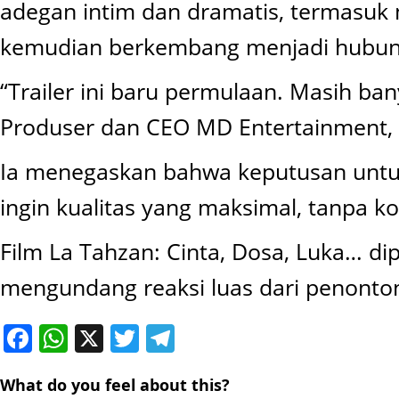
adegan intim dan dramatis, termasuk 
kemudian berkembang menjadi hubung
“Trailer ini baru permulaan. Masih ban
Produser dan CEO MD Entertainment, sa
Ia menegaskan bahwa keputusan untuk 
ingin kualitas yang maksimal, tanpa 
Film La Tahzan: Cinta, Dosa, Luka… di
mengundang reaksi luas dari penonton 
Facebook
WhatsApp
X
Twitter
Telegram
What do you feel about this?