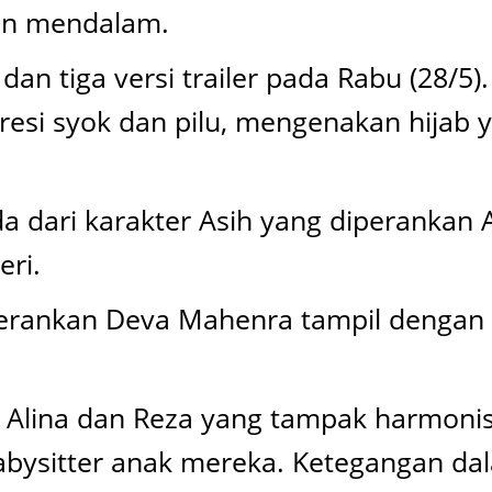
an mendalam.
 dan tiga versi trailer pada Rabu (28/5
esi syok dan pilu, mengenakan hijab 
da dari karakter Asih yang diperankan A
eri.
iperankan Deva Mahenra tampil dengan
ga Alina dan Reza yang tampak harmon
abysitter anak mereka. Ketegangan dal