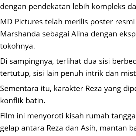
dengan pendekatan lebih kompleks d
MD Pictures telah merilis poster resmi
Marshanda sebagai Alina dengan ekspr
tokohnya.
Di sampingnya, terlihat dua sisi berbe
tertutup, sisi lain penuh intrik dan mist
Sementara itu, karakter Reza yang d
konflik batin.
Film ini menyoroti kisah rumah tang
gelap antara Reza dan Asih, mantan b