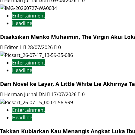
Herman JurnalIDN
09/08/2026
0
Entertainment
Headline
Disaksikan Menko Muhaimin, The Virgin Akui Lok
Editor 1
28/07/2026
0
Entertainment
Headline
Dari Novel ke Layar, A Little White Lie Akhirnya Ta
Herman JurnalIDN
17/07/2026
0
Entertainment
Headline
Takkan Kubiarkan Kau Menangis Angkat Luka Ibu