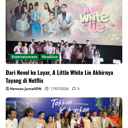
Entertainment
Headline
Dari Novel ke Layar, A Little White Lie Akhirnya
Tayang di Netflix
Herman JurnalIDN
17/07/2026
0