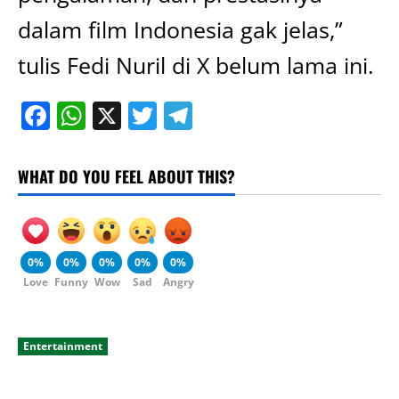
dalam film Indonesia gak jelas,”
tulis Fedi Nuril di X belum lama ini.
Facebook
WhatsApp
X
Twitter
Telegram
WHAT DO YOU FEEL ABOUT THIS?
0%
0%
0%
0%
0%
Love
Funny
Wow
Sad
Angry
Entertainment