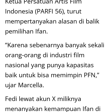
Ketua Persatuan Artis Film
Indonesia (PARFI 56), turut
mempertanyakan alasan di balik
pemilihan Ifan.
“Karena sebenarnya banyak sekali
orang-orang di industri film
nasional yang punya kapasitas
baik untuk bisa memimpin PFN,”
ujar Marcella.
Fedi lewat akun X miliknya
menanyakan kemampuan Ifan di