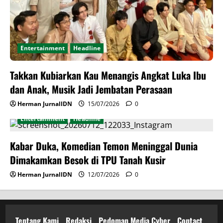
Entertainment
Headline
Takkan Kubiarkan Kau Menangis Angkat Luka Ibu
dan Anak, Musik Jadi Jembatan Perasaan
Herman JurnalIDN
15/07/2026
0
Entertainment
Headline
Kabar Duka, Komedian Temon Meninggal Dunia
Dimakamkan Besok di TPU Tanah Kusir
Herman JurnalIDN
12/07/2026
0
Tentang Kami
Redaksi
Pedoman Media Cyber
Contact