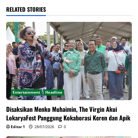
RELATED STORIES
Entertainment
Headline
Disaksikan Menko Muhaimin, The Virgin Akui
LokaryaFest Panggung Kokaborasi Keren dan Apik
Editor 1
28/07/2026
0