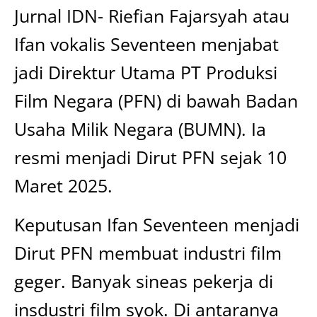
Jurnal IDN- Riefian Fajarsyah atau
Ifan vokalis Seventeen menjabat
jadi Direktur Utama PT Produksi
Film Negara (PFN) di bawah Badan
Usaha Milik Negara (BUMN). Ia
resmi menjadi Dirut PFN sejak 10
Maret 2025.
Keputusan Ifan Seventeen menjadi
Dirut PFN membuat industri film
geger. Banyak sineas pekerja di
insdustri film syok. Di antaranya