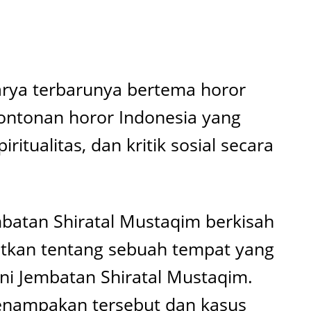
rya terbarunya bertema horor
 tontonan horor Indonesia yang
ualitas, dan kritik sosial secara
mbatan Shiratal Mustaqim berkisah
utkan tentang sebuah tempat yang
kni Jembatan Shiratal Mustaqim.
 penampakan tersebut dan kasus