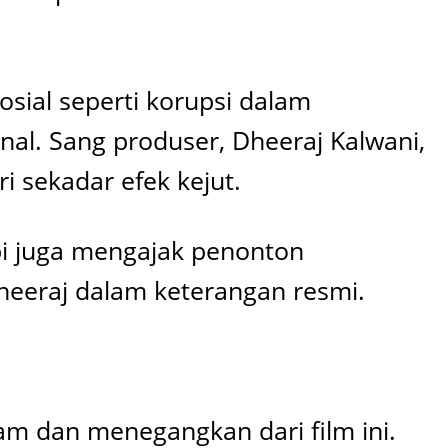
osial seperti korupsi dalam
l. Sang produser, Dheeraj Kalwani,
 sekadar efek kejut.
pi juga mengajak penonton
heeraj dalam keterangan resmi.
lam dan menegangkan dari film ini.