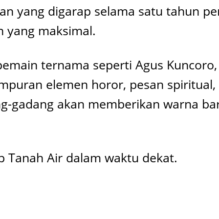
lan yang digarap selama satu tahun p
 yang maksimal.
n pemain ternama seperti Agus Kuncoro
mpuran elemen horor, pesan spiritual, s
g-gadang akan memberikan warna baru
op Tanah Air dalam waktu dekat.