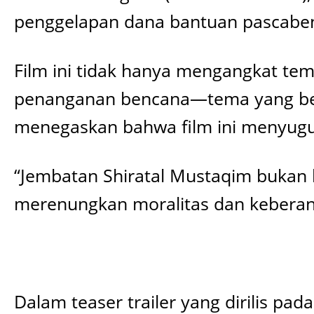
penggelapan dana bantuan pascaben
Film ini tidak hanya mengangkat tema
penanganan bencana—tema yang belu
menegaskan bahwa film ini menyuguh
“Jembatan Shiratal Mustaqim bukan 
merenungkan moralitas dan keberani
Dalam teaser trailer yang dirilis pa