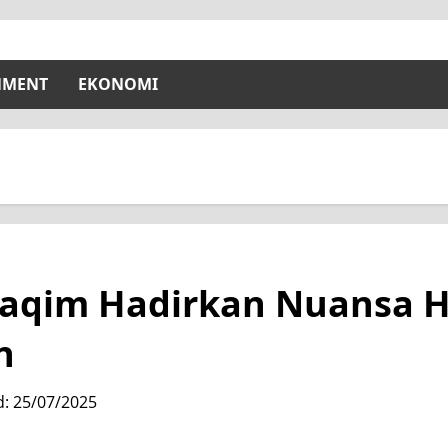
NMENT
EKONOMI
aqim Hadirkan Nuansa Hor
n
d: 25/07/2025