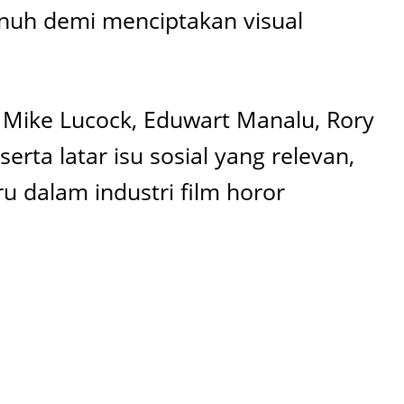
enuh demi menciptakan visual
, Mike Lucock, Eduwart Manalu, Rory
erta latar isu sosial yang relevan,
 dalam industri film horor