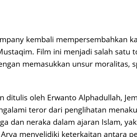
Company kembali mempersembahkan ka
 Mustaqim. Film ini menjadi salah satu
n memasukkan unsur moralitas, spirit
 ditulis oleh Erwanto Alphadullah, Je
ngalami teror dari penglihatan menak
rga dan neraka dalam ajaran Islam, ya
 Arya menyelidiki keterkaitan antara