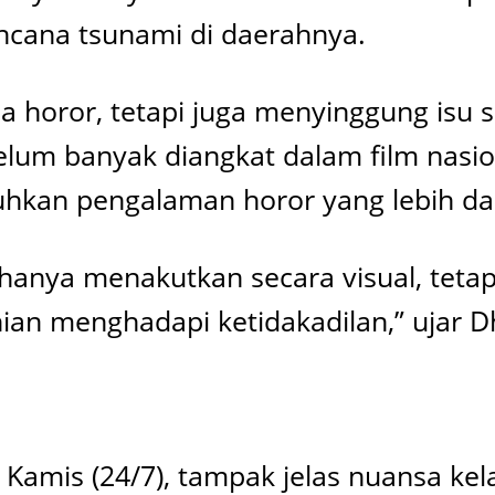
cana tsunami di daerahnya.
 horor, tetapi juga menyinggung isu s
m banyak diangkat dalam film nasiona
kan pengalaman horor yang lebih dari
hanya menakutkan secara visual, teta
an menghadapi ketidakadilan,” ujar D
da Kamis (24/7), tampak jelas nuansa ke