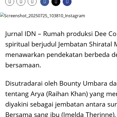
Jurnal IDN – Rumah produksi Dee 
spiritual berjudul Jembatan Shiratal
menawarkan pendekatan berbeda denga
bersamaan.
Disutradarai oleh Bounty Umbara dan
tentang Arya (Raihan Khan) yang me
diyakini sebagai jembatan antara su
Bersama sang ibu (Imelda Therinne),