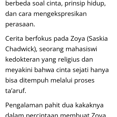
berbeda soal cinta, prinsip hidup,
dan cara mengekspresikan
perasaan.
Cerita berfokus pada Zoya (Saskia
Chadwick), seorang mahasiswi
kedokteran yang religius dan
meyakini bahwa cinta sejati hanya
bisa ditempuh melalui proses
ta’aruf.
Pengalaman pahit dua kakaknya
dalam percintaan membuat Zoya