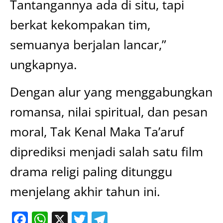
Tantangannya ada di situ, tapi
berkat kekompakan tim,
semuanya berjalan lancar,”
ungkapnya.
Dengan alur yang menggabungkan
romansa, nilai spiritual, dan pesan
moral, Tak Kenal Maka Ta’aruf
diprediksi menjadi salah satu film
drama religi paling ditunggu
menjelang akhir tahun ini.
Facebook
WhatsApp
X
Twitter
Telegram