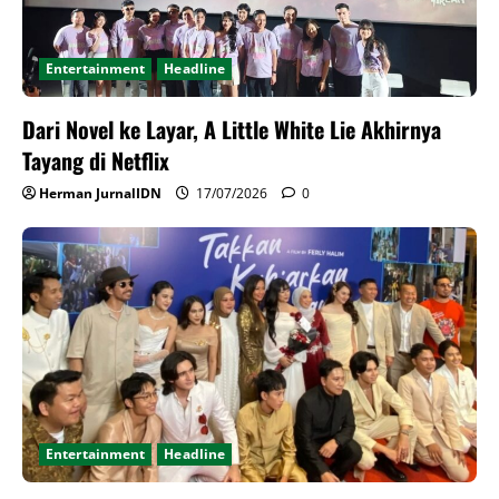
Entertainment
Headline
Dari Novel ke Layar, A Little White Lie Akhirnya
Tayang di Netflix
Herman JurnalIDN
17/07/2026
0
Entertainment
Headline