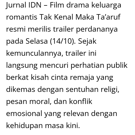
Jurnal IDN – Film drama keluarga
romantis Tak Kenal Maka Ta’aruf
resmi merilis trailer perdananya
pada Selasa (14/10). Sejak
kemunculannya, trailer ini
langsung mencuri perhatian publik
berkat kisah cinta remaja yang
dikemas dengan sentuhan religi,
pesan moral, dan konflik
emosional yang relevan dengan
kehidupan masa kini.