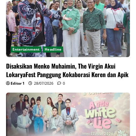
Entertainment
Headline
Disaksikan Menko Muhaimin, The Virgin Akui
LokaryaFest Panggung Kokaborasi Keren dan Apik
Editor 1
28/07/2026
0