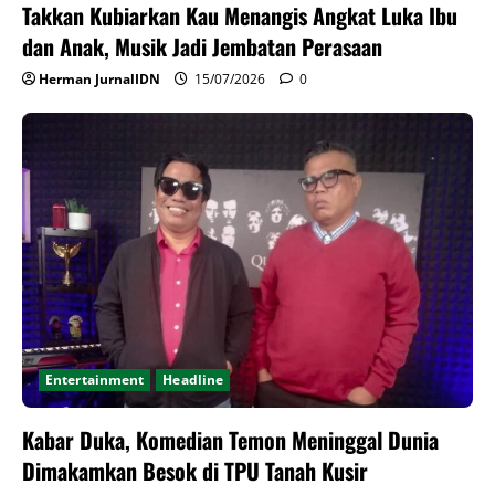
Takkan Kubiarkan Kau Menangis Angkat Luka Ibu
dan Anak, Musik Jadi Jembatan Perasaan
Herman JurnalIDN
15/07/2026
0
Entertainment
Headline
Kabar Duka, Komedian Temon Meninggal Dunia
Dimakamkan Besok di TPU Tanah Kusir