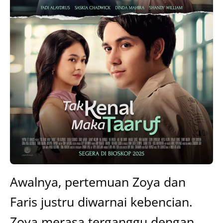
Awalnya, pertemuan Zoya dan
Faris justru diwarnai kebencian.
Zoya merasa terganggu dengan