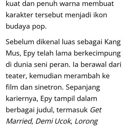
kuat dan penuh warna membuat
karakter tersebut menjadi ikon
budaya pop.
Sebelum dikenal luas sebagai Kang
Mus, Epy telah lama berkecimpung
di dunia seni peran. Ia berawal dari
teater, kemudian merambah ke
film dan sinetron. Sepanjang
kariernya, Epy tampil dalam
berbagai judul, termasuk
Get
Married
,
Demi Ucok
,
Lorong