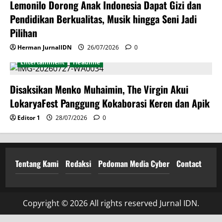
Lemonilo Dorong Anak Indonesia Dapat Gizi dan
Pendidikan Berkualitas, Musik hingga Seni Jadi
Pilihan
Herman JurnalIDN
26/07/2026
0
Entertainment
Headline
Disaksikan Menko Muhaimin, The Virgin Akui
LokaryaFest Panggung Kokaborasi Keren dan Apik
Editor 1
28/07/2026
0
Tentang Kami
Redaksi
Pedoman Media Cyber
Contact
Copyright © 2026 All rights reserved Jurnal IDN.