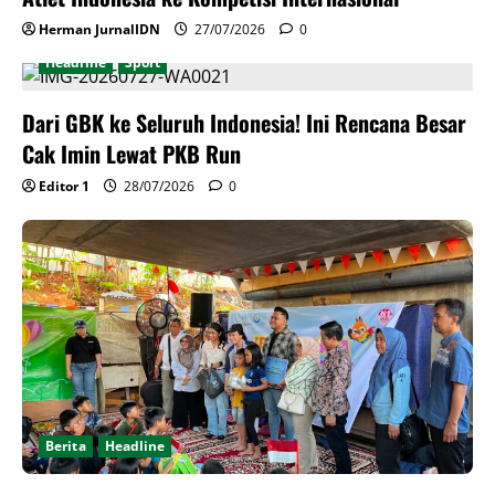
Herman JurnalIDN
27/07/2026
0
Headline
Sport
Dari GBK ke Seluruh Indonesia! Ini Rencana Besar
Cak Imin Lewat PKB Run
Editor 1
28/07/2026
0
Berita
Headline