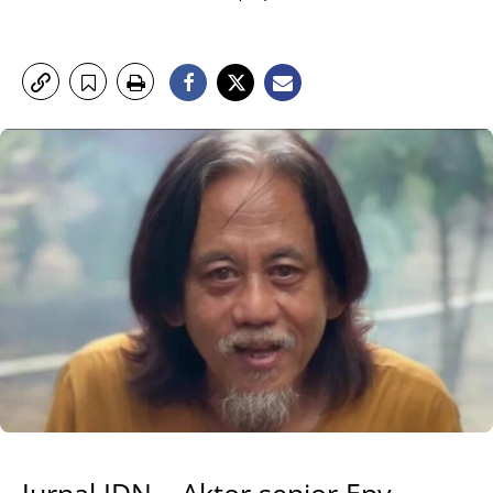
Jurnal IDN – Aktor senior Epy