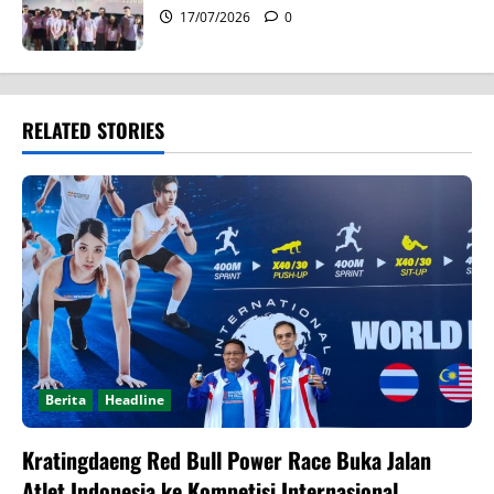
17/07/2026
0
RELATED STORIES
Berita
Headline
Kratingdaeng Red Bull Power Race Buka Jalan
Atlet Indonesia ke Kompetisi Internasional