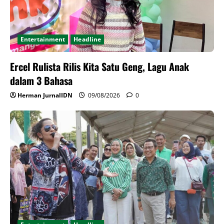
Entertainment
Headline
Ercel Rulista Rilis Kita Satu Geng, Lagu Anak
dalam 3 Bahasa
Herman JurnalIDN
09/08/2026
0