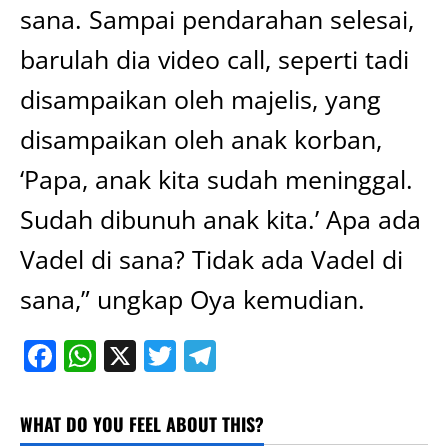
sana. Sampai pendarahan selesai,
barulah dia video call, seperti tadi
disampaikan oleh majelis, yang
disampaikan oleh anak korban,
‘Papa, anak kita sudah meninggal.
Sudah dibunuh anak kita.’ Apa ada
Vadel di sana? Tidak ada Vadel di
sana,” ungkap Oya kemudian.
Facebook
WhatsApp
X
Twitter
Telegram
WHAT DO YOU FEEL ABOUT THIS?