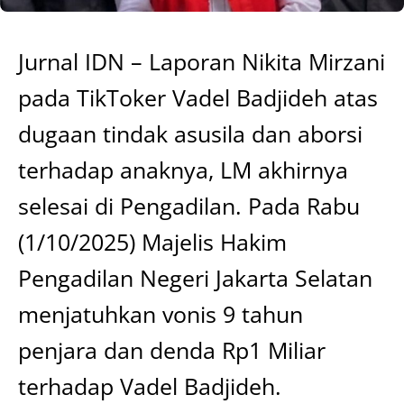
Jurnal IDN – Laporan Nikita Mirzani
pada TikToker Vadel Badjideh atas
dugaan tindak asusila dan aborsi
terhadap anaknya, LM akhirnya
selesai di Pengadilan. Pada Rabu
(1/10/2025) Majelis Hakim
Pengadilan Negeri Jakarta Selatan
menjatuhkan vonis 9 tahun
penjara dan denda Rp1 Miliar
terhadap Vadel Badjideh.