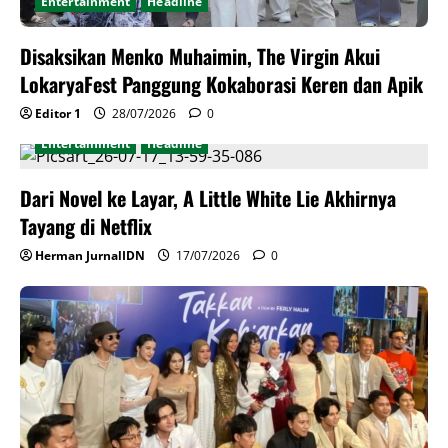
Entertainment
Headline
Disaksikan Menko Muhaimin, The Virgin Akui
LokaryaFest Panggung Kokaborasi Keren dan Apik
Editor 1
28/07/2026
0
Entertainment
Headline
Dari Novel ke Layar, A Little White Lie Akhirnya
Tayang di Netflix
Herman JurnalIDN
17/07/2026
0