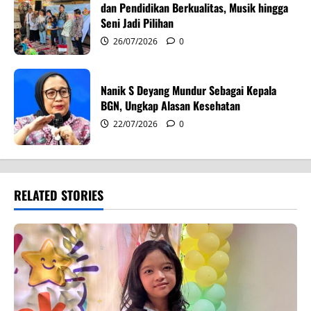
dan Pendidikan Berkualitas, Musik hingga
Seni Jadi Pilihan
26/07/2026
0
Nanik S Deyang Mundur Sebagai Kepala
BGN, Ungkap Alasan Kesehatan
22/07/2026
0
RELATED STORIES