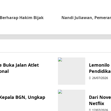
 Berharap Hakim Bijak
Nandi Juliawan, Pemera
 Buka Jalan Atlet
Lemonilo 
onal
Pendidika
26/07/2026
 Kepala BGN, Ungkap
Dari Novel
Netflix
17/07/2026