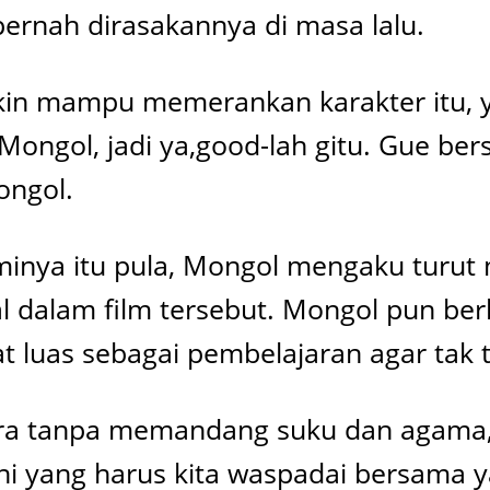
ernah dirasakannya di masa lalu.
in mampu memerankan karakter itu, ya
ongol, jadi ya,good-lah gitu. Gue bers
ongol.
inya itu pula, Mongol mengaku turut m
l dalam film tersebut. Mongol pun be
t luas sebagai pembelajaran agar tak
a tanpa memandang suku dan agama, 
i yang harus kita waspadai bersama y