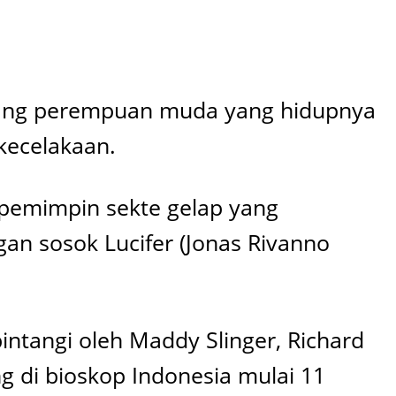
eorang perempuan muda yang hidupnya
 kecelakaan.
 pemimpin sekte gelap yang
n sosok Lucifer (Jonas Rivanno
bintangi oleh Maddy Slinger, Richard
g di bioskop Indonesia mulai 11