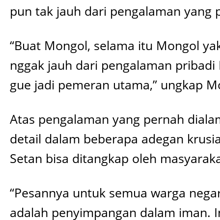
pun tak jauh dari pengalaman yang p
“Buat Mongol, selama itu Mongol yak
nggak jauh dari pengalaman pribadi M
gue jadi pemeran utama,” ungkap M
Atas pengalaman yang pernah dialam
detail dalam beberapa adegan krusia
Setan bisa ditangkap oleh masyaraka
“Pesannya untuk semua warga negar
adalah penyimpangan dalam iman. In