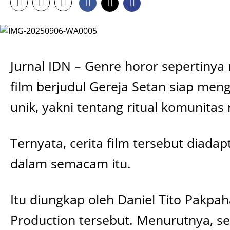
Jurnal IDN – Genre horor sepertinya 
film berjudul Gereja Setan siap men
unik, yakni tentang ritual komunitas
Ternyata, cerita film tersebut diad
dalam semacam itu.
Itu diungkap oleh Daniel Tito Pakpa
Production tersebut. Menurutnya, sel