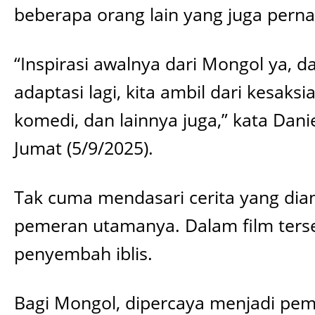
beberapa orang lain yang juga pern
“Inspirasi awalnya dari Mongol ya, d
adaptasi lagi, kita ambil dari kesaksi
komedi, dan lainnya juga,” kata Dani
Jumat (5/9/2025).
Tak cuma mendasari cerita yang dian
pemeran utamanya. Dalam film terse
penyembah iblis.
Bagi Mongol, dipercaya menjadi pe