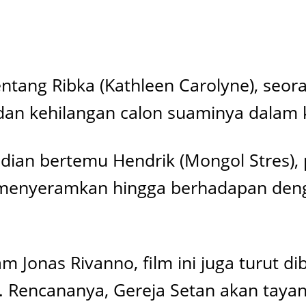
 tentang Ribka (Kathleen Carolyne), s
h dan kehilangan calon suaminya dalam
ian bertemu Hendrik (Mongol Stres),
 menyeramkan hingga berhadapan denga
m Jonas Rivanno, film ini juga turut di
 Rencananya, Gereja Setan akan tayan