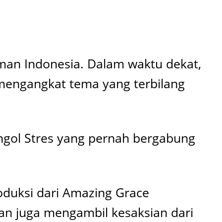
ilman Indonesia. Dalam waktu dekat,
 mengangkat tema yang terbilang
ongol Stres yang pernah bergabung
oduksi dari Amazing Grace
tan juga mengambil kesaksian dari