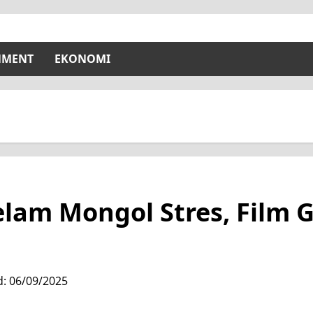
NMENT
EKONOMI
elam Mongol Stres, Film 
d: 06/09/2025