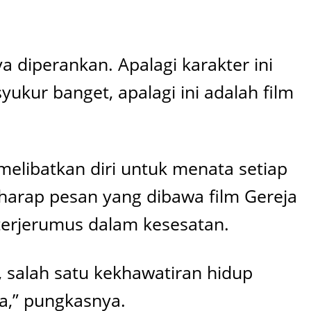
 diperankan. Apalagi karakter ini
yukur banget, apalagi ini adalah film
elibatkan diri untuk menata setiap
rharap pesan yang dibawa film Gereja
 terjerumus dalam kesesatan.
salah satu kekhawatiran hidup
a,” pungkasnya.