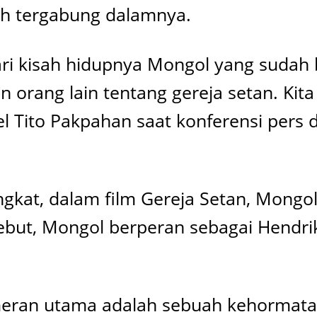
ah tergabung dalamnya.
ari kisah hidupnya Mongol yang sudah b
an orang lain tentang gereja setan. Kita
el Tito Pakpahan saat konferensi pers 
gkat, dalam film Gereja Setan, Mongol
but, Mongol berperan sebagai Hendri
meran utama adalah sebuah kehormatan