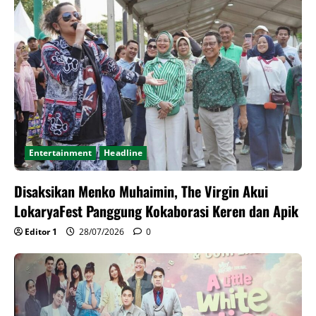
Entertainment
Headline
Disaksikan Menko Muhaimin, The Virgin Akui
LokaryaFest Panggung Kokaborasi Keren dan Apik
Editor 1
28/07/2026
0