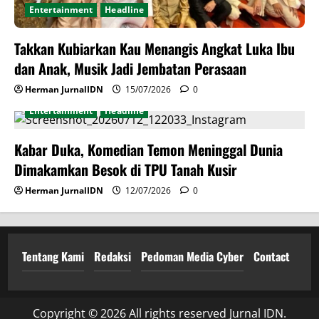
Entertainment
Headline
Takkan Kubiarkan Kau Menangis Angkat Luka Ibu
dan Anak, Musik Jadi Jembatan Perasaan
Herman JurnalIDN
15/07/2026
0
Entertainment
Headline
Kabar Duka, Komedian Temon Meninggal Dunia
Dimakamkan Besok di TPU Tanah Kusir
Herman JurnalIDN
12/07/2026
0
Tentang Kami
Redaksi
Pedoman Media Cyber
Contact
Copyright © 2026 All rights reserved Jurnal IDN.