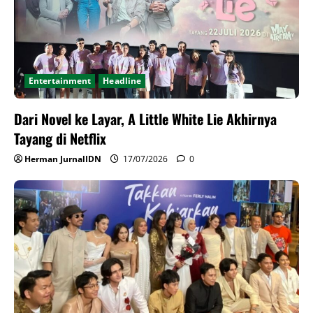
Entertainment
Headline
Dari Novel ke Layar, A Little White Lie Akhirnya
Tayang di Netflix
Herman JurnalIDN
17/07/2026
0