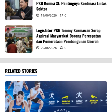
PKB Komisi XI: Pentingnya Kordinasi Lintas
Sektor
19/06/2026
0
Legislator PKB Tommy Kurniawan Serap
Aspirasi Masyarakat Dorong Percepatan
dan Pemerataan Pembangunan Daerah
29/06/2026
0
RELATED STORIES