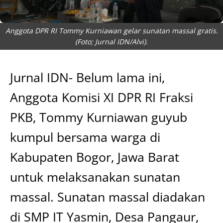
Anggota DPR RI Tommy Kurniawan gelar sunatan massal gratis.
(Foto; Jurnal IDN/Alvi).
Jurnal IDN- Belum lama ini,
Anggota Komisi XI DPR RI Fraksi
PKB, Tommy Kurniawan guyub
kumpul bersama warga di
Kabupaten Bogor, Jawa Barat
untuk melaksanakan sunatan
massal. Sunatan massal diadakan
di SMP IT Yasmin, Desa Pangaur,