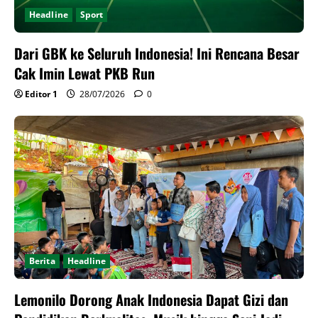
Headline
Sport
Dari GBK ke Seluruh Indonesia! Ini Rencana Besar
Cak Imin Lewat PKB Run
Editor 1
28/07/2026
0
Berita
Headline
Lemonilo Dorong Anak Indonesia Dapat Gizi dan