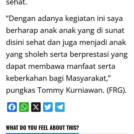
sehat.
“Dengan adanya kegiatan ini saya
berharap anak anak yang di sunat
disini sehat dan juga menjadi anak
yang sholeh serta berprestasi yang
dapat membawa manfaat serta
keberkahan bagi Masyarakat,”
pungkas Tommy Kurniawan. (FRG).
Facebook
WhatsApp
X
Twitter
Telegram
WHAT DO YOU FEEL ABOUT THIS?