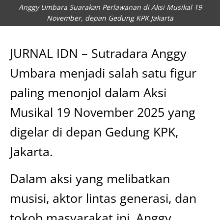
Anggy Umbara Suarakan Perlawanan di Aksi Musikal 19
November, depan Gedung KPK Jakarta
JURNAL IDN – Sutradara Anggy
Umbara menjadi salah satu figur
paling menonjol dalam Aksi
Musikal 19 November 2025 yang
digelar di depan Gedung KPK,
Jakarta.
Dalam aksi yang melibatkan
musisi, aktor lintas generasi, dan
tokoh masyarakat ini, Anggy