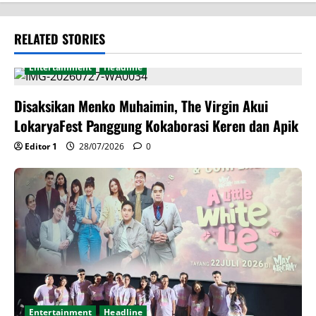
RELATED STORIES
Entertainment
Headline
Disaksikan Menko Muhaimin, The Virgin Akui
LokaryaFest Panggung Kokaborasi Keren dan Apik
Editor 1
28/07/2026
0
Entertainment
Headline