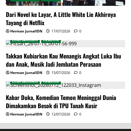
Dari Novel ke Layar, A Little White Lie Akhirnya
Tayang di Netflix
Herman JurnalIDN
17/07/2026
0
Entertainment
Headline
Takkan Kubiarkan Kau Menangis Angkat Luka Ibu
dan Anak, Musik Jadi Jembatan Perasaan
Herman JurnalIDN
15/07/2026
0
Entertainment
Headline
Kabar Duka, Komedian Temon Meninggal Dunia
Dimakamkan Besok di TPU Tanah Kusir
Herman JurnalIDN
12/07/2026
0