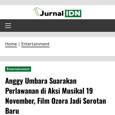
Skip
to
content
Primary
Menu
Home
|
Entertainment
Entertainment
Anggy Umbara Suarakan
Perlawanan di Aksi Musikal 19
November, Film Ozora Jadi Sorotan
Baru