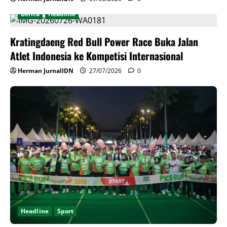
Berita
Headline
Kratingdaeng Red Bull Power Race Buka Jalan
Atlet Indonesia ke Kompetisi Internasional
Herman JurnalIDN
27/07/2026
0
Headline
Sport