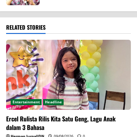
RELATED STORIES
Entertainment
Headline
Ercel Rulista Rilis Kita Satu Geng, Lagu Anak
dalam 3 Bahasa
Herman JurnalIDN
09/08/2026
0