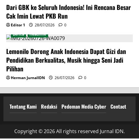
Dari GBK ke Seluruh Indonesia! Ini Rencana Besar
Cak Imin Lewat PKB Run
Editor 1
28/07/2026
0
Berita
Headline
Lemonilo Dorong Anak Indonesia Dapat Gizi dan
Pendidikan Berkualitas, Musik hingga Seni Jadi
Pilihan
Herman JurnalIDN
26/07/2026
0
Tentang Kami
Redaksi
Pedoman Media Cyber
Contact
Copyright © 2026 All rights reserved Jurnal IDN.