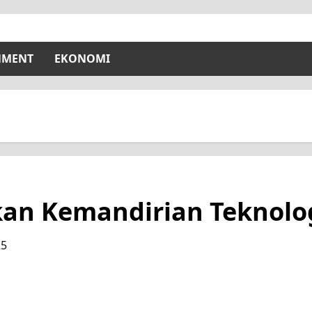
NMENT
EKONOMI
ikan Kemandirian Teknolo
25