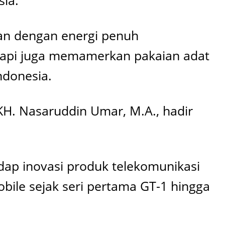
sia.
gan dengan energi penuh
tapi juga memamerkan pakaian adat
ndonesia.
KH. Nasaruddin Umar, M.A., hadir
ap inovasi produk telekomunikasi
le sejak seri pertama GT-1 hingga