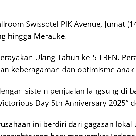
llroom Swissotel PIK Avenue, Jumat (1
ng hingga Merauke.
erayakan Ulang Tahun ke-5 TREN. Pera
aan keberagaman dan optimisme anak
ngan sistem penjualan langsung di ba
Victorious Day 5th Anniversary 2025”
usahaan ini berdiri dari gagasan lokal