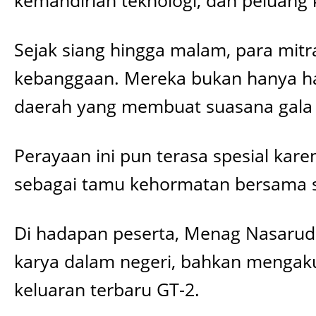
kemandirian teknologi, dan peluang 
Sejak siang hingga malam, para mitr
kebanggaan. Mereka bukan hanya ha
daerah yang membuat suasana gala d
Perayaan ini pun terasa spesial kar
sebagai tamu kehormatan bersama sa
Di hadapan peserta, Menag Nasarud
karya dalam negeri, bahkan mengak
keluaran terbaru GT-2.