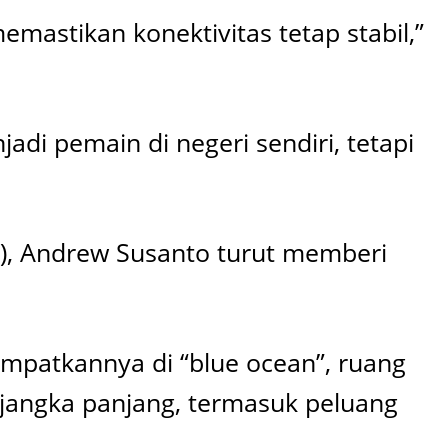
stikan konektivitas tetap stabil,”
di pemain di negeri sendiri, tetapi
I), Andrew Susanto turut memberi
mpatkannya di “blue ocean”, ruang
jangka panjang, termasuk peluang