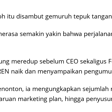
oh itu disambut gemuruh tepuk tangan 
erasa semakin yakin bahwa perjalanan
gung meredup sebelum CEO sekaligus F
 TREN naik dan menyampaikan pengumu
penonton, ia mengungkapkan sejumlah 
aruan marketing plan, hingga penyusu