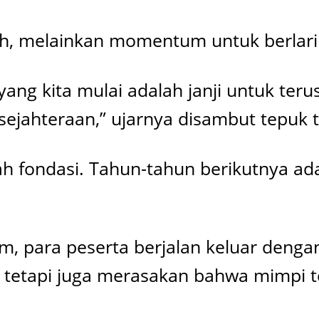
ish, melainkan momentum untuk berlari 
yang kita mulai adalah janji untuk te
sejahteraan,” ujarnya disambut tepuk 
ah fondasi. Tahun-tahun berikutnya a
m, para peserta berjalan keluar deng
tetapi juga merasakan bahwa mimpi t