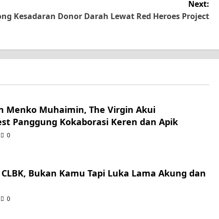
Next:
g Kesadaran Donor Darah Lewat Red Heroes Project
n Menko Muhaimin, The Virgin Akui
st Panggung Kokaborasi Keren dan Apik
0
t CLBK, Bukan Kamu Tapi Luka Lama Akung dan
0