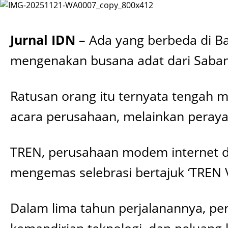
Jurnal IDN –
Ada yang berbeda di Ba
mengenakan busana adat dari Saba
Ratusan orang itu ternyata tengah m
acara perusahaan, melainkan peray
TREN, perusahaan modem internet de
mengemas selebrasi bertajuk ‘TREN 
Dalam lima tahun perjalanannya, per