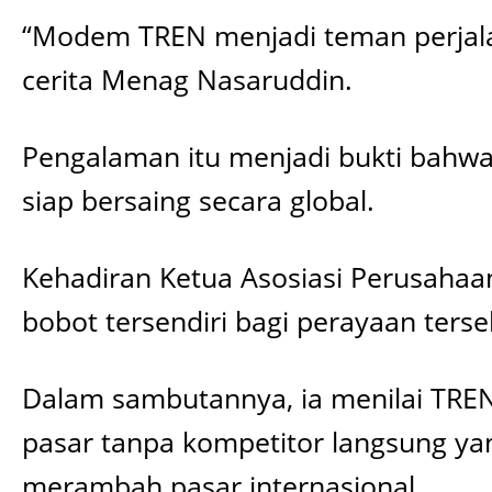
“Modem TREN menjadi teman perjalan
cerita Menag Nasaruddin.
Pengalaman itu menjadi bukti bahwa 
siap bersaing secara global.
Kehadiran Ketua Asosiasi Perusahaa
bobot tersendiri bagi perayaan terse
Dalam sambutannya, ia menilai TREN
pasar tanpa kompetitor langsung y
merambah pasar internasional.