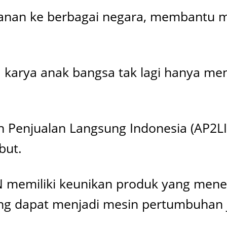
an ke berbagai negara, membantu mema
karya anak bangsa tak lagi hanya menja
n Penjualan Langsung Indonesia (AP2L
but.
 memiliki keunikan produk yang mene
ang dapat menjadi mesin pertumbuhan 