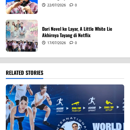
22/07/2026
0
Dari Novel ke Layar, A Little White Lie
Akhirnya Tayang di Netflix
17/07/2026
0
RELATED STORIES