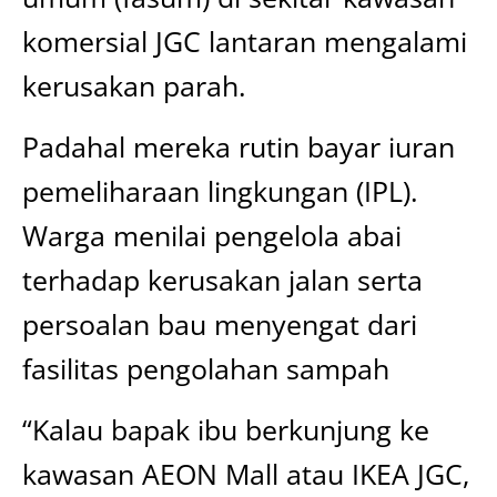
komersial JGC lantaran mengalami
kerusakan parah.
Padahal mereka rutin bayar iuran
pemeliharaan lingkungan (IPL).
Warga menilai pengelola abai
terhadap kerusakan jalan serta
persoalan bau menyengat dari
fasilitas pengolahan sampah
“Kalau bapak ibu berkunjung ke
kawasan AEON Mall atau IKEA JGC,