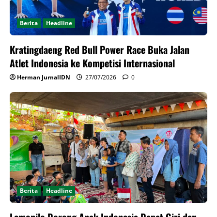
Berita
Headline
Kratingdaeng Red Bull Power Race Buka Jalan
Atlet Indonesia ke Kompetisi Internasional
Herman JurnalIDN
27/07/2026
0
Berita
Headline