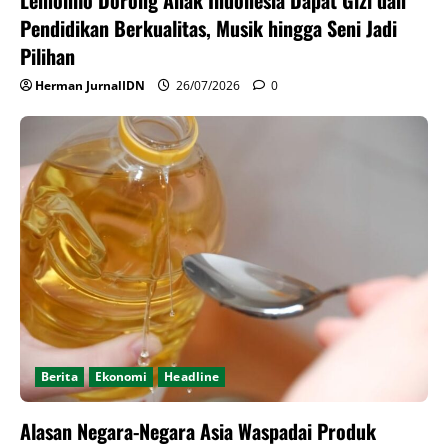
Lemonilo Dorong Anak Indonesia Dapat Gizi dan
Pendidikan Berkualitas, Musik hingga Seni Jadi
Pilihan
Herman JurnalIDN
26/07/2026
0
Berita
Ekonomi
Headline
Alasan Negara-Negara Asia Waspadai Produk