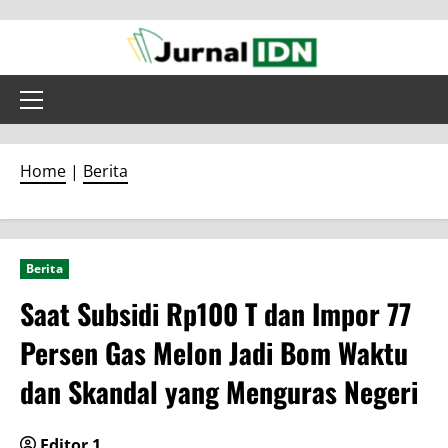
Skip
to
content
Primary
Menu
Home
|
Berita
Berita
Saat Subsidi Rp100 T dan Impor 77
Persen Gas Melon Jadi Bom Waktu
dan Skandal yang Menguras Negeri
Editor 1