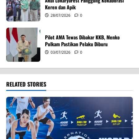
Akui LokaryaFest Panggung Kokaborasi
Keren dan Apik
28/07/2026
0
Pilot AMA Tewas Dibakar KKB, Menko
Polkam Pastikan Pelaku Diburu
03/07/2026
0
RELATED STORIES