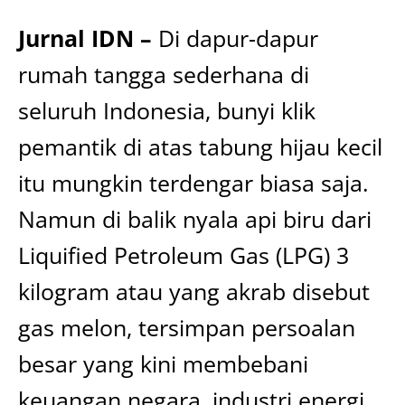
Jurnal IDN –
Di dapur-dapur
rumah tangga sederhana di
seluruh Indonesia, bunyi klik
pemantik di atas tabung hijau kecil
itu mungkin terdengar biasa saja.
Namun di balik nyala api biru dari
Liquified Petroleum Gas (LPG) 3
kilogram atau yang akrab disebut
gas melon, tersimpan persoalan
besar yang kini membebani
keuangan negara, industri energi,