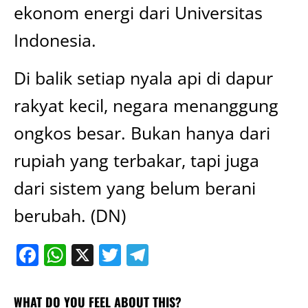
ekonom energi dari Universitas
Indonesia.
Di balik setiap nyala api di dapur
rakyat kecil, negara menanggung
ongkos besar. Bukan hanya dari
rupiah yang terbakar, tapi juga
dari sistem yang belum berani
berubah. (DN)
Facebook
WhatsApp
X
Twitter
Telegram
WHAT DO YOU FEEL ABOUT THIS?