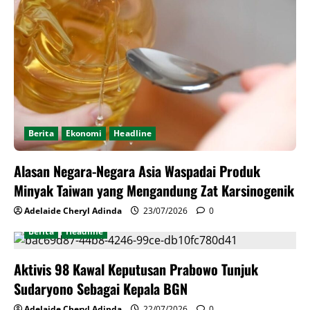
Berita
Ekonomi
Headline
Alasan Negara-Negara Asia Waspadai Produk
Minyak Taiwan yang Mengandung Zat Karsinogenik
Adelaide Cheryl Adinda
23/07/2026
0
Berita
Headline
Aktivis 98 Kawal Keputusan Prabowo Tunjuk
Sudaryono Sebagai Kepala BGN
Adelaide Cheryl Adinda
22/07/2026
0