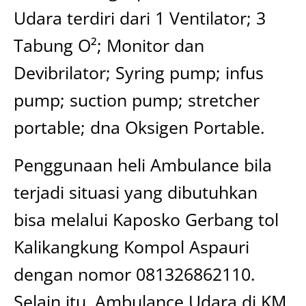
Udara terdiri dari 1 Ventilator; 3
Tabung O²; Monitor dan
Devibrilator; Syring pump; infus
pump; suction pump; stretcher
portable; dna Oksigen Portable.
Penggunaan heli Ambulance bila
terjadi situasi yang dibutuhkan
bisa melalui Kaposko Gerbang tol
Kalikangkung Kompol Aspauri
dengan nomor 081326862110.
Selain itu, Ambulance Udara di KM