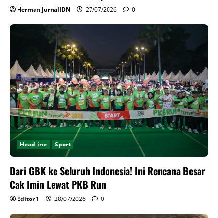
Herman JurnalIDN
27/07/2026
0
Headline
Sport
Dari GBK ke Seluruh Indonesia! Ini Rencana Besar
Cak Imin Lewat PKB Run
Editor 1
28/07/2026
0