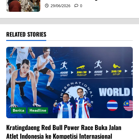
29/06/2026
0
RELATED STORIES
Berita
Headline
Kratingdaeng Red Bull Power Race Buka Jalan
Atlet Indonesia ke Kompetisi Internasional