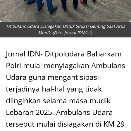
Ambulans Udara Disiagakan Untuk Situasi Genting Saat Arus
Mudik. (Foto: Jurnal IDN/Ist).
Jurnal IDN- Ditpoludara Baharkam
Polri mulai menyiagakan Ambulans
Udara guna mengantisipasi
terjadinya hal-hal yang tidak
diinginkan selama masa mudik
Lebaran 2025. Ambulans Udara
tersebut mulai disiagakan di KM 29