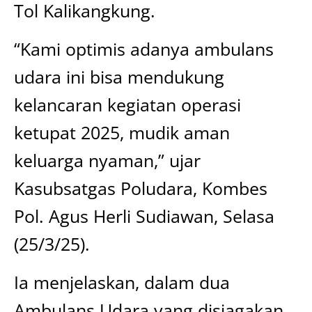
Tol Kalikangkung.
“Kami optimis adanya ambulans
udara ini bisa mendukung
kelancaran kegiatan operasi
ketupat 2025, mudik aman
keluarga nyaman,” ujar
Kasubsatgas Poludara, Kombes
Pol. Agus Herli Sudiawan, Selasa
(25/3/25).
Ia menjelaskan, dalam dua
Ambulans Udara yang disiagakan,