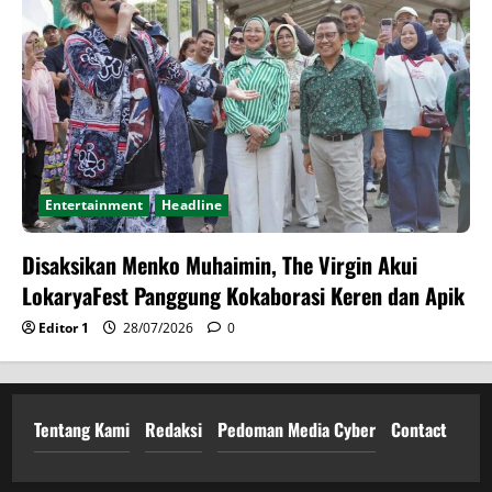
Entertainment
Headline
Disaksikan Menko Muhaimin, The Virgin Akui
LokaryaFest Panggung Kokaborasi Keren dan Apik
Editor 1
28/07/2026
0
Tentang Kami
Redaksi
Pedoman Media Cyber
Contact