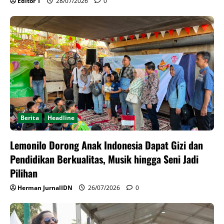
Editor 1
28/07/2026
0
Berita
Headline
Lemonilo Dorong Anak Indonesia Dapat Gizi dan
Pendidikan Berkualitas, Musik hingga Seni Jadi
Pilihan
Herman JurnalIDN
26/07/2026
0