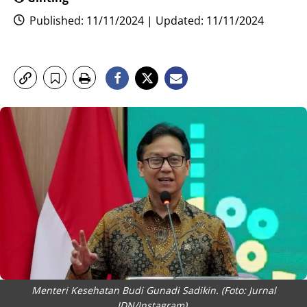
Published: 11/11/2024 | Updated: 11/11/2024
Menteri Kesehatan Budi Gunadi Sadikin. (Foto: Jurnal
IDN/Instagram).