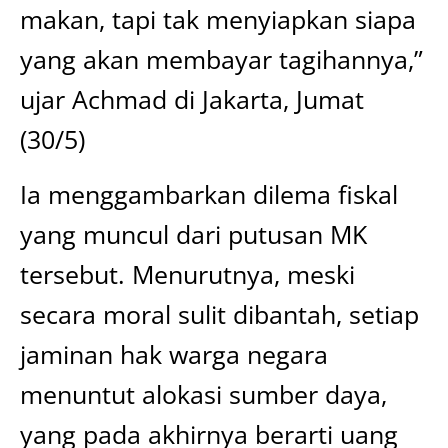
makan, tapi tak menyiapkan siapa
yang akan membayar tagihannya,”
ujar Achmad di Jakarta, Jumat
(30/5)
Ia menggambarkan dilema fiskal
yang muncul dari putusan MK
tersebut. Menurutnya, meski
secara moral sulit dibantah, setiap
jaminan hak warga negara
menuntut alokasi sumber daya,
yang pada akhirnya berarti uang