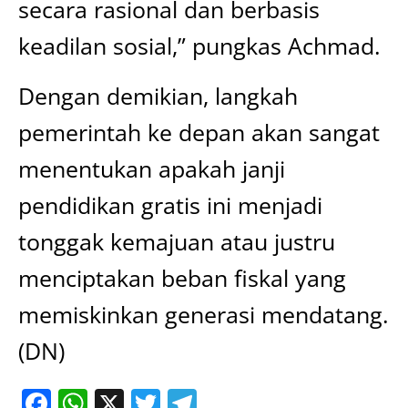
secara rasional dan berbasis
keadilan sosial,” pungkas Achmad.
Dengan demikian, langkah
pemerintah ke depan akan sangat
menentukan apakah janji
pendidikan gratis ini menjadi
tonggak kemajuan atau justru
menciptakan beban fiskal yang
memiskinkan generasi mendatang.
(DN)
Facebook
WhatsApp
X
Twitter
Telegram