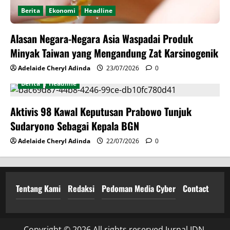
Berita
Ekonomi
Headline
Alasan Negara-Negara Asia Waspadai Produk
Minyak Taiwan yang Mengandung Zat Karsinogenik
Adelaide Cheryl Adinda
23/07/2026
0
Berita
Headline
Aktivis 98 Kawal Keputusan Prabowo Tunjuk
Sudaryono Sebagai Kepala BGN
Adelaide Cheryl Adinda
22/07/2026
0
Tentang Kami
Redaksi
Pedoman Media Cyber
Contact
Copyright © 2026 All rights reserved Jurnal IDN.