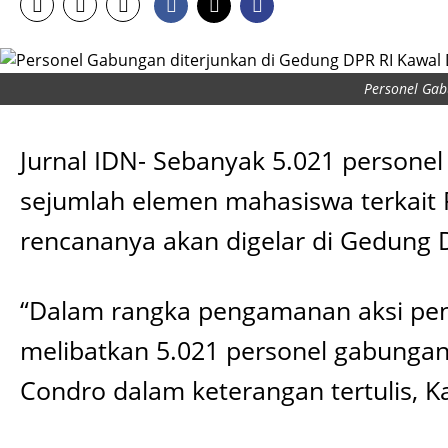
Personel Gab
Jurnal IDN- Sebanyak 5.021 persone
sejumlah elemen mahasiswa terkait 
rencananya akan digelar di Gedung D
“Dalam rangka pengamanan aksi pen
melibatkan 5.021 personel gabungan
Condro dalam keterangan tertulis, K