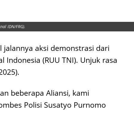
nal IDN/FRG).
jalannya aksi demonstrasi dari
 Indonesia (RUU TNI). Unjuk rasa
2025).
n beberapa Aliansi, kami
Kombes Polisi Susatyo Purnomo