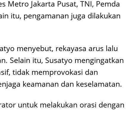
es Metro Jakarta Pusat, TNI, Pemda
lain itu, pengamanan juga dilakukan
satyo menyebut, rekayasa arus lalu
n. Selain itu, Susatyo mengingatkan
asif, tidak memprovokasi dan
menjaga keamanan dan keselamatan.
rator untuk melakukan orasi dengan