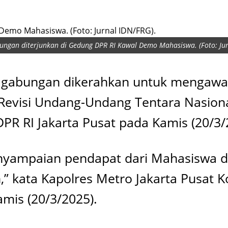
ungan diterjunkan di Gedung DPR RI Kawal Demo Mahasiswa. (Foto: Jur
l gabungan dikerahkan untuk mengawal 
Revisi Undang-Undang Tentara Nasional
PR RI Jakarta Pusat pada Kamis (20/3/
yampaian pendapat dari Mahasiswa da
,” kata Kapolres Metro Jakarta Pusat 
amis (20/3/2025).