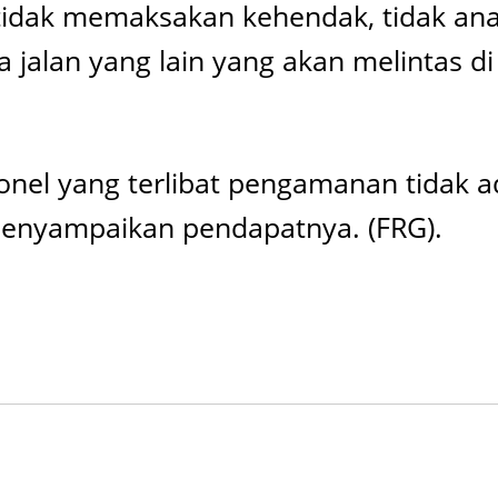
idak memaksakan kehendak, tidak anark
alan yang lain yang akan melintas di
sonel yang terlibat pengamanan tidak
enyampaikan pendapatnya. (FRG).