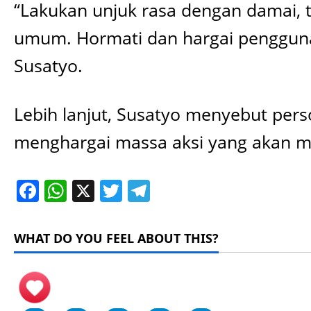
“Lakukan unjuk rasa dengan damai, t
umum. Hormati dan hargai pengguna j
Susatyo.
Lebih lanjut, Susatyo menyebut per
menghargai massa aksi yang akan m
Facebook
WhatsApp
X
Twitter
Telegram
WHAT DO YOU FEEL ABOUT THIS?