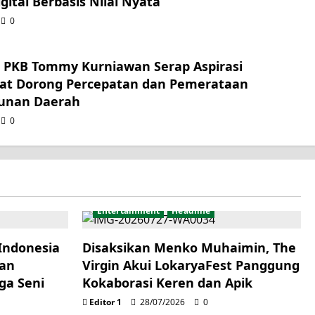
gital Berbasis Nilai Nyata
0
r PKB Tommy Kurniawan Serap Aspirasi
at Dorong Percepatan dan Pemerataan
unan Daerah
0
Entertainment
Headline
Indonesia
Disaksikan Menko Muhaimin, The
kan
Virgin Akui LokaryaFest Panggung
ga Seni
Kokaborasi Keren dan Apik
Editor 1
28/07/2026
0