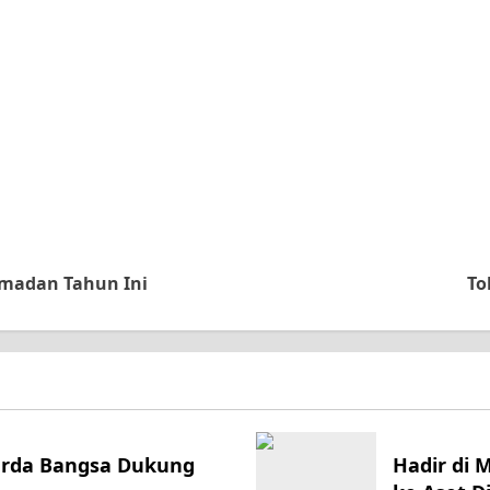
amadan Tahun Ini
To
Garda Bangsa Dukung
Hadir di 