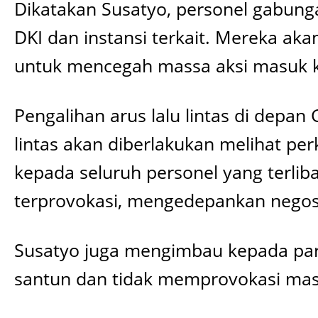
Dikatakan Susatyo, personel gabunga
DKI dan instansi terkait. Mereka aka
untuk mencegah massa aksi masuk 
Pengalihan arus lalu lintas di depan
lintas akan diberlakukan melihat pe
kepada seluruh personel yang terlib
terprovokasi, mengedepankan negos
Susatyo juga mengimbau kepada para
santun dan tidak memprovokasi mas