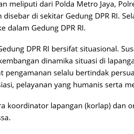
n meliputi dari Polda Metro Jaya, Polr
n disebar di sekitar Gedung DPR RI. Se
ke dalam Gedung DPR RI.
 Gedung DPR RI bersifat situasional. Su
rkembangan dinamika situasi di lapanga
at pengamanan selalu bertindak persu
iasi, pelayanan yang humanis serta 
 koordinator lapangan (korlap) dan o
sa.