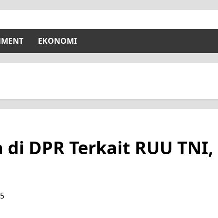
NMENT
EKONOMI
i DPR Terkait RUU TNI, 
25