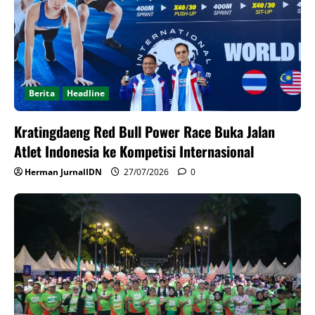
Berita
Headline
Kratingdaeng Red Bull Power Race Buka Jalan
Atlet Indonesia ke Kompetisi Internasional
Herman JurnalIDN
27/07/2026
0