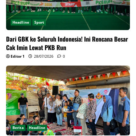
Headline
Sport
Dari GBK ke Seluruh Indonesia! Ini Rencana Besar
Cak Imin Lewat PKB Run
Editor 1
28/07/2026
0
Berita
Headline