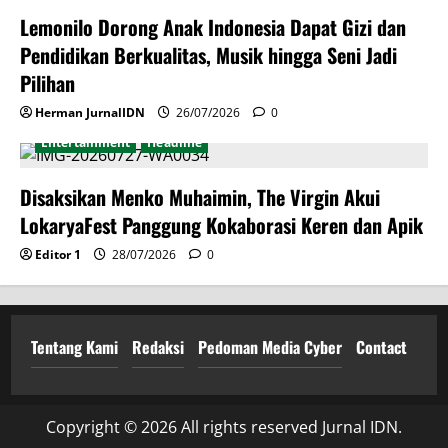
Lemonilo Dorong Anak Indonesia Dapat Gizi dan
Pendidikan Berkualitas, Musik hingga Seni Jadi
Pilihan
Herman JurnalIDN
26/07/2026
0
Entertainment
Headline
Disaksikan Menko Muhaimin, The Virgin Akui
LokaryaFest Panggung Kokaborasi Keren dan Apik
Editor 1
28/07/2026
0
Tentang Kami
Redaksi
Pedoman Media Cyber
Contact
Copyright © 2026 All rights reserved Jurnal IDN.