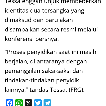
Tessa enggan unjuk membeberkan
identitas dua tersangka yang
dimaksud dan baru akan
disampaikan secara resmi melalui
konferensi persnya.
“Proses penyidikan saat ini masih
berjalan, di antaranya dengan
pemanggilan saksi-saksi dan
tindakan-tindakan penyidik
lainnya,” tandas Tessa. (FRG).
Facebook
WhatsApp
X
Twitter
Telegram