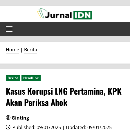
Skip
to
content
Primary
Menu
Home
|
Berita
Berita
Headline
Kasus Korupsi LNG Pertamina, KPK
Akan Periksa Ahok
Ginting
Published: 09/01/2025 | Updated: 09/01/2025