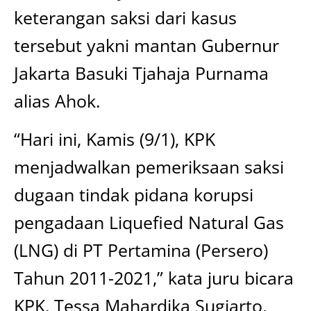
keterangan saksi dari kasus
tersebut yakni mantan Gubernur
Jakarta Basuki Tjahaja Purnama
alias Ahok.
“Hari ini, Kamis (9/1), KPK
menjadwalkan pemeriksaan saksi
dugaan tindak pidana korupsi
pengadaan Liquefied Natural Gas
(LNG) di PT Pertamina (Persero)
Tahun 2011-2021,” kata juru bicara
KPK, Tessa Mahardika Sugiarto,