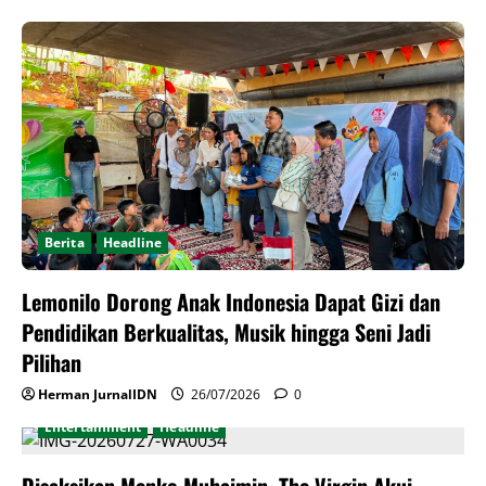
Berita
Headline
Lemonilo Dorong Anak Indonesia Dapat Gizi dan
Pendidikan Berkualitas, Musik hingga Seni Jadi
Pilihan
Herman JurnalIDN
26/07/2026
0
Entertainment
Headline