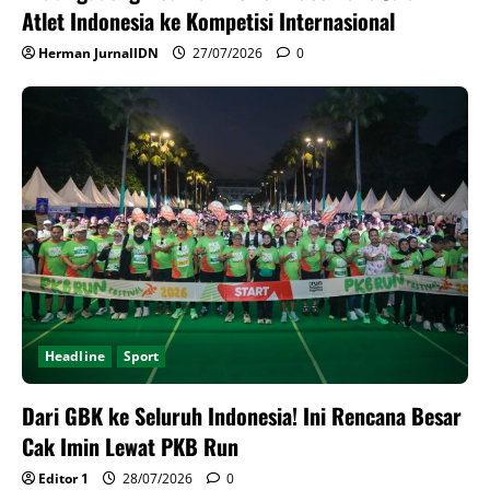
Atlet Indonesia ke Kompetisi Internasional
Herman JurnalIDN
27/07/2026
0
Headline
Sport
Dari GBK ke Seluruh Indonesia! Ini Rencana Besar
Cak Imin Lewat PKB Run
Editor 1
28/07/2026
0