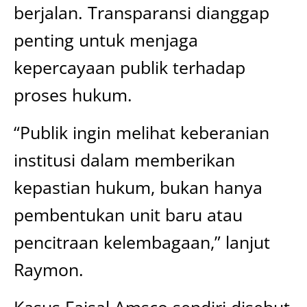
berjalan. Transparansi dianggap
penting untuk menjaga
kepercayaan publik terhadap
proses hukum.
“Publik ingin melihat keberanian
institusi dalam memberikan
kepastian hukum, bukan hanya
pembentukan unit baru atau
pencitraan kelembagaan,” lanjut
Raymon.
Kasus Faisal Amsco sendiri disebut