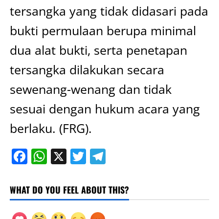
tersangka yang tidak didasari pada
bukti permulaan berupa minimal
dua alat bukti, serta penetapan
tersangka dilakukan secara
sewenang-wenang dan tidak
sesuai dengan hukum acara yang
berlaku. (FRG).
Facebook
WhatsApp
X
Twitter
Telegram
WHAT DO YOU FEEL ABOUT THIS?