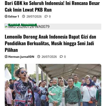
Dari GBK ke Seluruh Indonesia! Ini Rencana Besar
Cak Imin Lewat PKB Run
Editor 1
28/07/2026
0
Berita
Headline
Lemonilo Dorong Anak Indonesia Dapat Gizi dan
Pendidikan Berkualitas, Musik hingga Seni Jadi
Pilihan
Herman JurnalIDN
26/07/2026
0