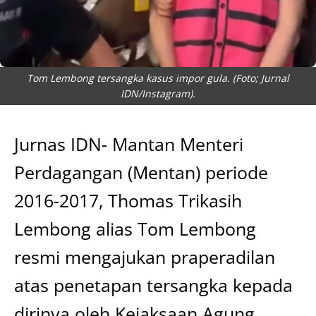
Tom Lembong tersangka kasus impor gula. (Foto; Jurnal
IDN/Instagram).
Jurnas IDN- Mantan Menteri
Perdagangan (Mentan) periode
2016-2017, Thomas Trikasih
Lembong alias Tom Lembong
resmi mengajukan praperadilan
atas penetapan tersangka kepada
dirinya oleh Kejaksaan Agung