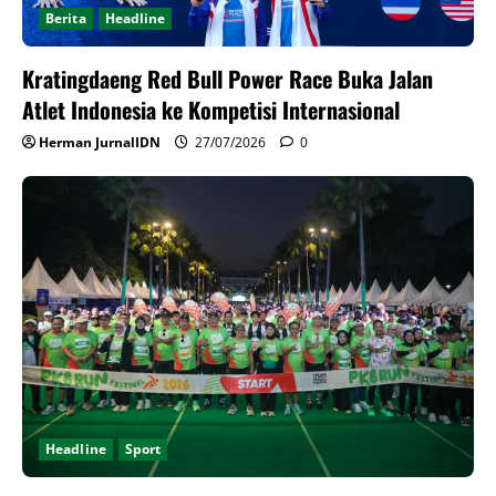
Berita
Headline
Kratingdaeng Red Bull Power Race Buka Jalan
Atlet Indonesia ke Kompetisi Internasional
Herman JurnalIDN
27/07/2026
0
Headline
Sport