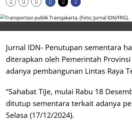
Jurnal IDN- Penutupan sementara h
diterapkan oleh Pemerintah Provinsi
adanya pembangunan Lintas Raya Ter
“Sahabat TiJe, mulai Rabu 18 Dese
ditutup sementara terkait adanya pem
Selasa (17/12/2024).