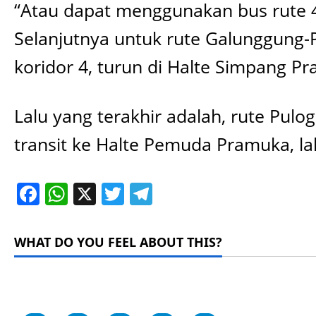
“Atau dapat menggunakan bus rute 4
Selanjutnya untuk rute Galunggung-
koridor 4, turun di Halte Simpang 
Lalu yang terakhir adalah, rute Pul
transit ke Halte Pemuda Pramuka, la
Facebook
WhatsApp
X
Twitter
Telegram
WHAT DO YOU FEEL ABOUT THIS?