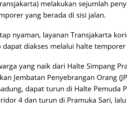
(Transjakarta) melakukan sejumlah peny
mporer yang berada di sisi jalan.
ap nyaman, layanan Transjakarta kor
apat diakses melalui halte temporer yan
warga yang naik dari Halte Simpang Pr
kan Jembatan Penyebrangan Orang (JP
adung, dapat turun di Halte Pemuda P
idor 4 dan turun di Pramuka Sari, lal