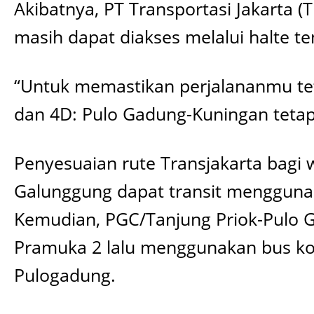
Akibatnya, PT Transportasi Jakarta 
masih dapat diakses melalui halte te
“Untuk memastikan perjalananmu tet
dan 4D: Pulo Gadung-Kuningan tetap d
Penyesuaian rute Transjakarta bagi 
Galunggung dapat transit mengguna
Kemudian, PGC/Tanjung Priok-Pulo G
Pramuka 2 lalu menggunakan bus kor
Pulogadung.