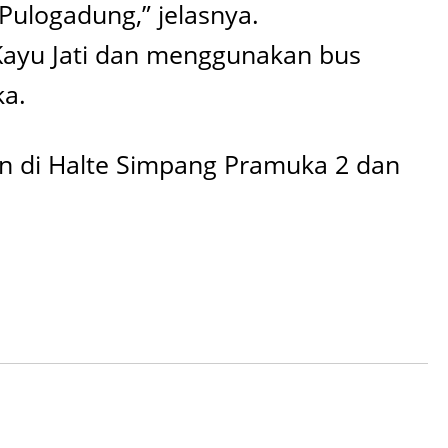
ulogadung,” jelasnya.
 Kayu Jati dan menggunakan bus
ka.
un di Halte Simpang Pramuka 2 dan