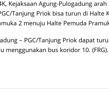
K, Kejaksaan Agung-Pulogadung arah P
PGC/Tanjung Priok bisa turun di Halte
Pramuka 2 menuju Halte Pemuda Pramu
ogadung – PGC/Tanjung Priok dapat tur
lu menggunakan bus koridor 10. (FRG).