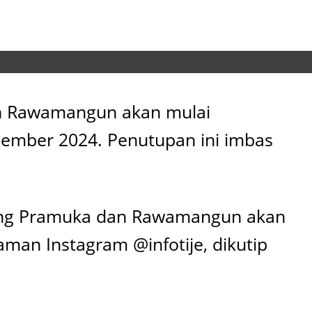
an Rawamangun akan mulai
esember 2024. Penutupan ini imbas
mpang Pramuka dan Rawamangun akan
aman Instagram @infotije, dikutip