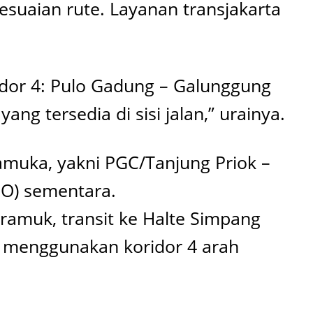
esuaian rute. Layanan transjakarta
idor 4: Pulo Gadung – Galunggung
g tersedia di sisi jalan,” urainya.
amuka, yakni PGC/Tanjung Priok –
O) sementara.
ramuk, transit ke Halte Simpang
u menggunakan koridor 4 arah