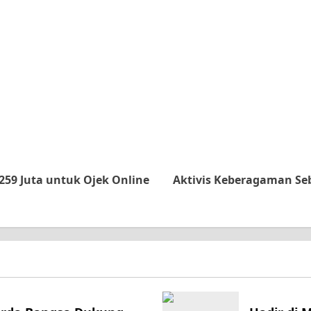
59 Juta untuk Ojek Online
Aktivis Keberagaman Seb