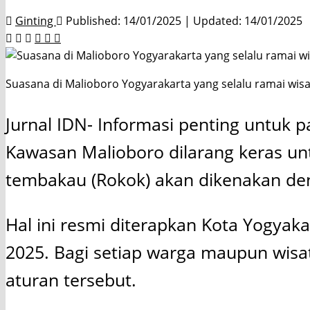
Ginting
Published: 14/01/2025 | Updated: 14/01/2025
Suasana di Malioboro Yogyarakarta yang selalu ramai wisat
Jurnal IDN- Informasi penting untuk 
Kawasan Malioboro dilarang keras un
tembakau (Rokok) akan dikenakan den
Hal ini resmi diterapkan Kota Yogyak
2025. Bagi setiap warga maupun wis
aturan tersebut.