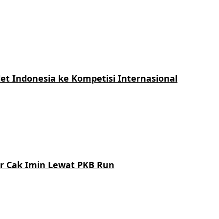
et Indonesia ke Kompetisi Internasional
ar Cak Imin Lewat PKB Run