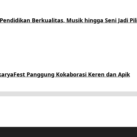
endidikan Berkualitas, Musik hingga Seni Jadi Pil
karyaFest Panggung Kokaborasi Keren dan Apik