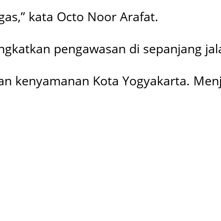
as,” kata Octo Noor Arafat.
ngkatkan pengawasan di sepanjang jal
an kenyamanan Kota Yogyakarta. Menj