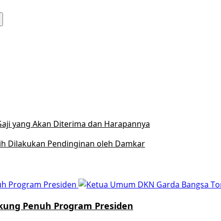
 Gaji yang Akan Diterima dan Harapannya
sih Dilakukan Pendinginan oleh Damkar
nuh Program Presiden
Dukung Penuh Program Presiden