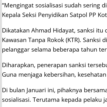
“Mengingat sosialisasi sudah sering d
Kepala Seksi Penyidikan Satpol PP Ko
Dikatakan Ahmad Hidayat, sanksi itu
Kawasan Tanpa Rokok (KTR). Sanksi di
pelanggar selama beberapa tahun ter
Diharapkan, penerapan sanksi terse
Guna menjaga kebersihan, kesehatan
Di bulan Januari ini, pihaknya bersa
sosialisasi. Terutama kepada pelaku j