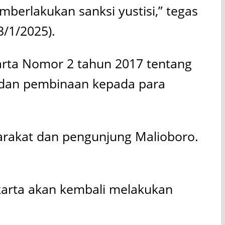
mberlakukan sanksi yustisi,” tegas
3/1/2025).
arta Nomor 2 tahun 2017 tentang
si dan pembinaan kepada para
arakat dan pengunjung Malioboro.
akarta akan kembali melakukan