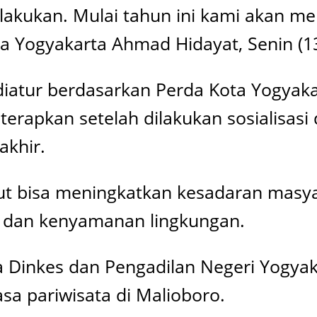
ilakukan. Mulai tahun ini kami akan me
ta Yogyakarta Ahmad Hidayat, Senin (1
 diatur berdasarkan Perda Kota Yogyak
terapkan setelah dilakukan sosialisa
akhir.
but bisa meningkatkan kesadaran masy
 dan kenyamanan lingkungan.
ma Dinkes dan Pengadilan Negeri Yogy
asa pariwisata di Malioboro.