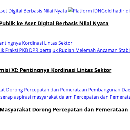
set Digital Berbasis Nilai Nyata
ublik ke Aset Digital Berbasis Nilai Nyata
entingnya Kordinasi Lintas Sektor
isi XI: Pentingnya Kordinasi Lintas Sektor
rakat Dorong Percepatan dan Pemerataan Pembangunan Da
si Masyarakat Dorong Percepatan dan Pemerataa