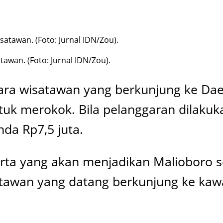
awan. (Foto: Jurnal IDN/Zou).
para wisatawan yang berkunjung ke Da
tuk merokok. Bila pelanggaran dilakuk
da Rp7,5 juta.
arta yang akan menjadikan Malioboro s
atawan yang datang berkunjung ke ka