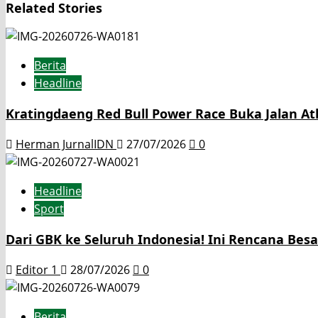
Related Stories
Berita
Headline
Kratingdaeng Red Bull Power Race Buka Jalan Atl
Herman JurnalIDN
27/07/2026
0
Headline
Sport
Dari GBK ke Seluruh Indonesia! Ini Rencana Bes
Editor 1
28/07/2026
0
Berita