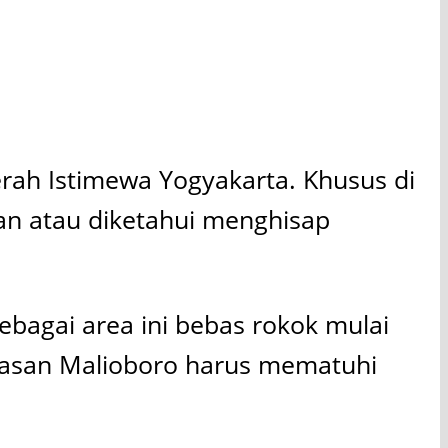
erah Istimewa Yogyakarta. Khusus di
an atau diketahui menghisap
ebagai area ini bebas rokok mulai
wasan Malioboro harus mematuhi