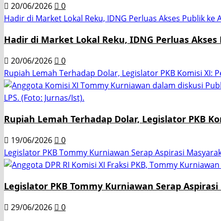
20/06/2026
0
Hadir di Market Lokal Reku, IDNG Perluas Akses Publik ke A
Hadir di Market Lokal Reku, IDNG Perluas Akses P
20/06/2026
0
Rupiah Lemah Terhadap Dolar, Legislator PKB Komisi XI: P
Rupiah Lemah Terhadap Dolar, Legislator PKB Kom
19/06/2026
0
Legislator PKB Tommy Kurniawan Serap Aspirasi Masya
Legislator PKB Tommy Kurniawan Serap Aspira
29/06/2026
0