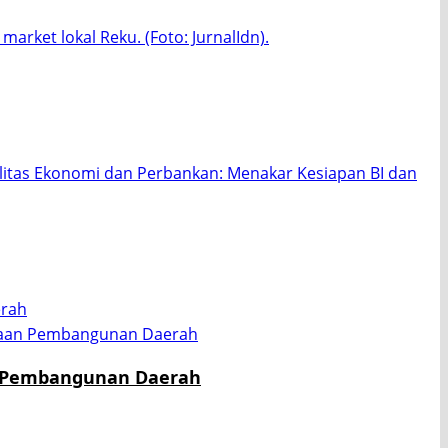
erah
n Pembangunan Daerah