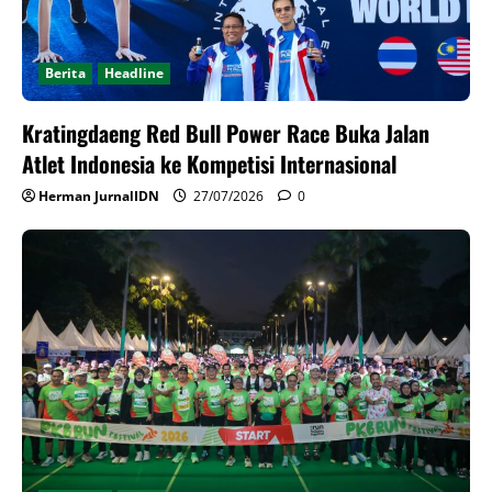
Berita
Headline
Kratingdaeng Red Bull Power Race Buka Jalan
Atlet Indonesia ke Kompetisi Internasional
Herman JurnalIDN
27/07/2026
0