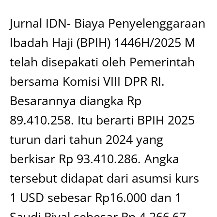
Jurnal IDN- Biaya Penyelenggaraan
Ibadah Haji (BPIH) 1446H/2025 M
telah disepakati oleh Pemerintah
bersama Komisi VIII DPR RI.
Besarannya diangka Rp
89.410.258. Itu berarti BPIH 2025
turun dari tahun 2024 yang
berkisar Rp 93.410.286. Angka
tersebut didapat dari asumsi kurs
1 USD sebesar Rp16.000 dan 1
Saudi Riyal sebesar Rp 4.266,67.