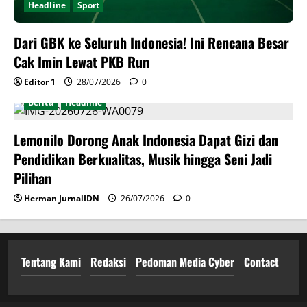
Headline
Sport
Dari GBK ke Seluruh Indonesia! Ini Rencana Besar
Cak Imin Lewat PKB Run
Editor 1
28/07/2026
0
Berita
Headline
Lemonilo Dorong Anak Indonesia Dapat Gizi dan
Pendidikan Berkualitas, Musik hingga Seni Jadi
Pilihan
Herman JurnalIDN
26/07/2026
0
Tentang Kami
Redaksi
Pedoman Media Cyber
Contact