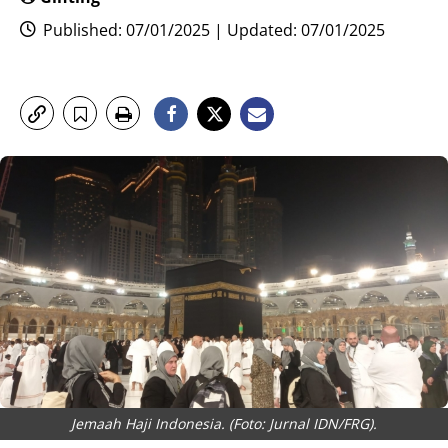
Published: 07/01/2025 | Updated: 07/01/2025
Jemaah Haji Indonesia. (Foto: Jurnal IDN/FRG).