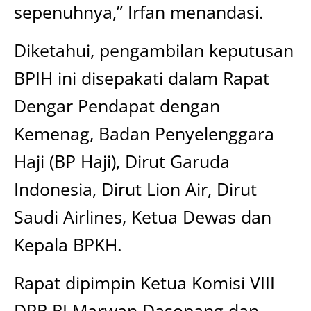
sepenuhnya,” Irfan menandasi.
Diketahui, pengambilan keputusan
BPIH ini disepakati dalam Rapat
Dengar Pendapat dengan
Kemenag, Badan Penyelenggara
Haji (BP Haji), Dirut Garuda
Indonesia, Dirut Lion Air, Dirut
Saudi Airlines, Ketua Dewas dan
Kepala BPKH.
Rapat dipimpin Ketua Komisi VIII
DPR RI Marwan Dasopang dan