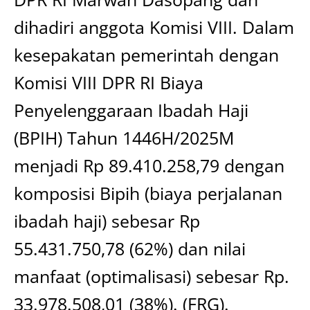
dihadiri anggota Komisi VIII. Dalam
kesepakatan pemerintah dengan
Komisi VIII DPR RI Biaya
Penyelenggaraan Ibadah Haji
(BPIH) Tahun 1446H/2025M
menjadi Rp 89.410.258,79 dengan
komposisi Bipih (biaya perjalanan
ibadah haji) sebesar Rp
55.431.750,78 (62%) dan nilai
manfaat (optimalisasi) sebesar Rp.
33.978.508,01 (38%). (FRG).