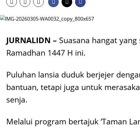
JURNALIDN –
Suasana hangat yang 
Ramadhan 1447 H ini.
Puluhan lansia duduk berjejer den
bantuan, tetapi juga untuk merasaka
senja.
Melalui program bertajuk ‘Taman La