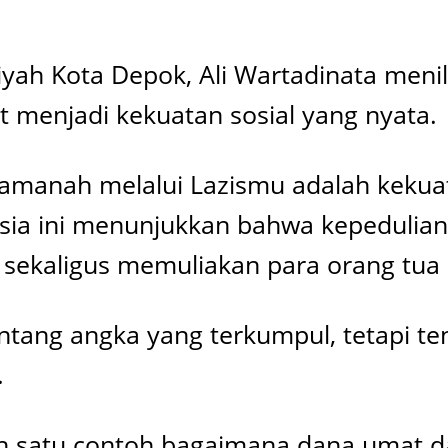
h Kota Depok, Ali Wartadinata menil
menjadi kekuatan sosial yang nyata.
ra amanah melalui Lazismu adalah kek
ia ini menunjukkan bahwa kepedulian 
ekaligus memuliakan para orang tua kit
ntang angka yang terkumpul, tetapi t
.
h satu contoh bagaimana dana umat d