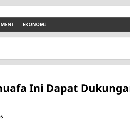
NMENT
EKONOMI
Dhuafa Ini Dapat Dukung
26