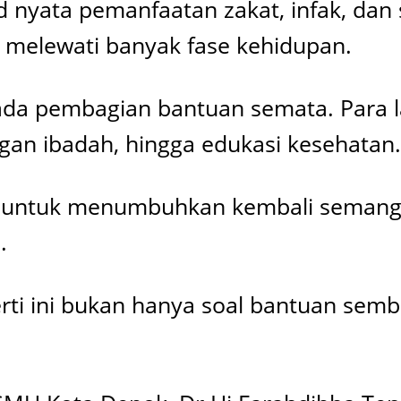
ud nyata pemanfaatan zakat, infak, da
 melewati banyak fase kehidupan.
ada pembagian bantuan semata. Para la
an ibadah, hingga edukasi kesehatan.
 untuk menumbuhkan kembali semangat
.
rti ini bukan hanya soal bantuan semba