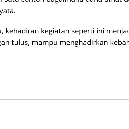
yata.
a, kehadiran kegiatan seperti ini menj
dengan tulus, mampu menghadirkan keba
)