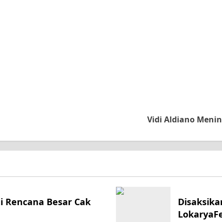
Vidi Aldiano Meni
ni Rencana Besar Cak
Disaksika
LokaryaFe