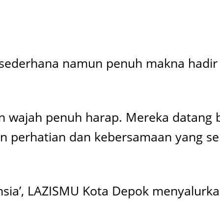
sederhana namun penuh makna hadir d
gan wajah penuh harap. Mereka datang
n perhatian dan kebersamaan yang seri
nsia’, LAZISMU Kota Depok menyalurka