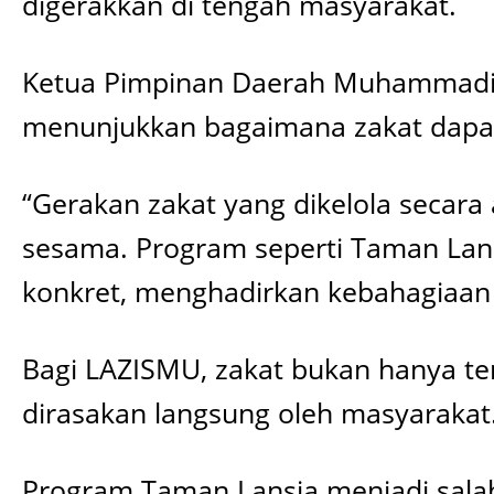
digerakkan di tengah masyarakat.
Ketua Pimpinan Daerah Muhammadiya
menunjukkan bagaimana zakat dapat 
“Gerakan zakat yang dikelola seca
sesama. Program seperti Taman Lans
konkret, menghadirkan kebahagiaan s
Bagi LAZISMU, zakat bukan hanya te
dirasakan langsung oleh masyarakat
Program Taman Lansia menjadi sala