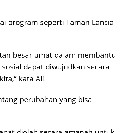
ai program seperti Taman Lansia
uatan besar umat dalam membantu
sosial dapat diwujudkan secara
a,” kata Ali.
entang perubahan yang bisa
apat diolah secara amanah untuk