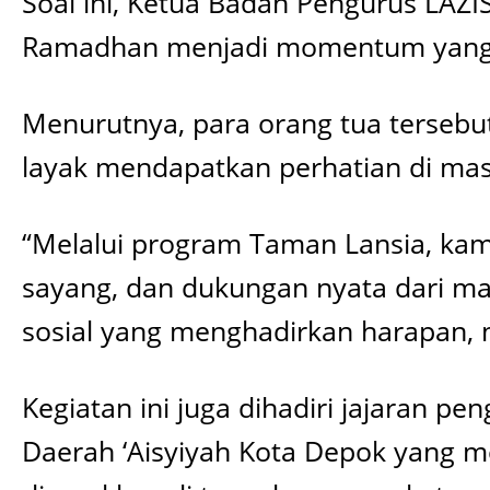
Soal ini, Ketua Badan Pengurus LAZ
Ramadhan menjadi momentum yang te
Menurutnya, para orang tua tersebut
layak mendapatkan perhatian di mas
“Melalui program Taman Lansia, kam
sayang, dan dukungan nyata dari mas
sosial yang menghadirkan harapan, 
Kegiatan ini juga dihadiri jajaran
Daerah ‘Aisyiyah Kota Depok yang m