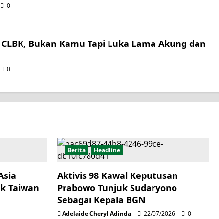
0
t CLBK, Bukan Kamu Tapi Luka Lama Akung dan
0
Berita
Headline
Asia
Aktivis 98 Kawal Keputusan
k Taiwan
Prabowo Tunjuk Sudaryono
Sebagai Kepala BGN
Adelaide Cheryl Adinda
22/07/2026
0