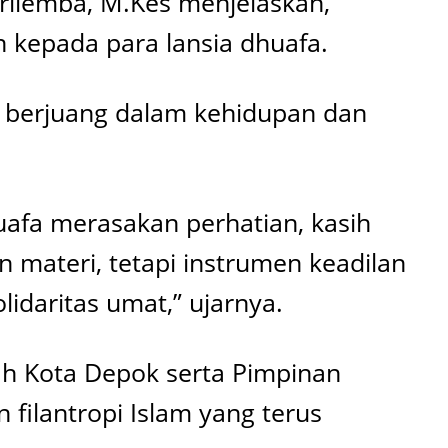
rilemba, M.Kes menjelaskan,
kepada para lansia dhuafa.
lu berjuang dalam kehidupan dan
uafa merasakan perhatian, kasih
 materi, tetapi instrumen keadilan
daritas umat,” ujarnya.
ah Kota Depok serta Pimpinan
filantropi Islam yang terus