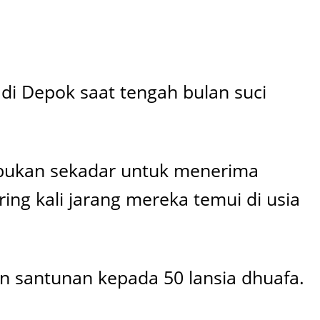
i Depok saat tengah bulan suci
 bukan sekadar untuk menerima
ng kali jarang mereka temui di usia
n santunan kepada 50 lansia dhuafa.