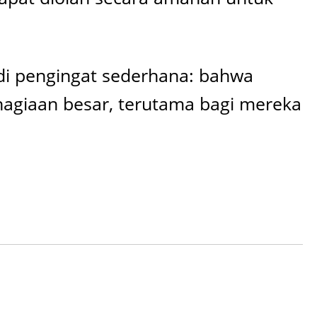
adi pengingat sederhana: bahwa
hagiaan besar, terutama bagi mereka