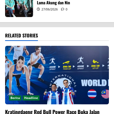
Lama Akung dan Nin
27/06/2026
0
RELATED STORIES
Berita
Headline
Kratingdaeng Red Bull Power Race Buka Jalan