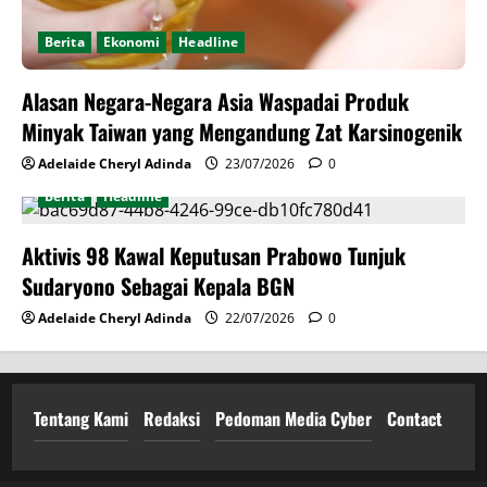
Berita
Ekonomi
Headline
Alasan Negara-Negara Asia Waspadai Produk
Minyak Taiwan yang Mengandung Zat Karsinogenik
Adelaide Cheryl Adinda
23/07/2026
0
Berita
Headline
Aktivis 98 Kawal Keputusan Prabowo Tunjuk
Sudaryono Sebagai Kepala BGN
Adelaide Cheryl Adinda
22/07/2026
0
Tentang Kami
Redaksi
Pedoman Media Cyber
Contact