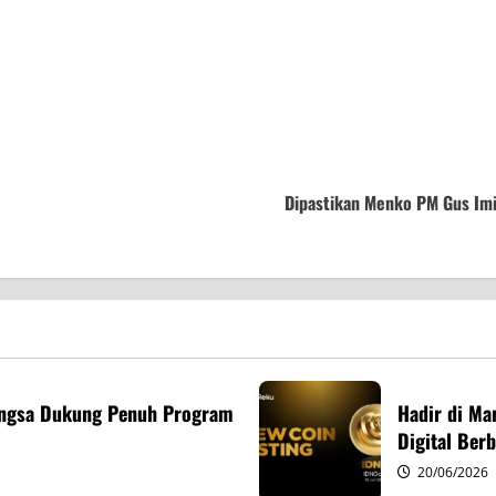
Dipastikan Menko PM Gus Imi
Bangsa Dukung Penuh Program
Hadir di Ma
Digital Berb
20/06/2026