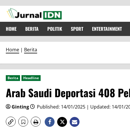
Skip
to
content
HOME
BERITA
POLITIK
SPORT
ENTERTAINMENT
Home
|
Berita
Berita
Headline
Arab Saudi Deportasi 408 Pe
Ginting
Published: 14/01/2025 | Updated: 14/01/