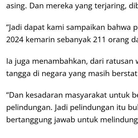
asing. Dan mereka yang terjaring, d
“Jadi dapat kami sampaikan bahwa pro
2024 kemarin sebanyak 211 orang dan
Ia juga menambahkan, dari ratusan 
tangga di negara yang masih berstatu
“Dan kesadaran masyarakat untuk ber
pelindungan. Jadi pelindungan itu b
bertanggung jawab untuk melindungi d