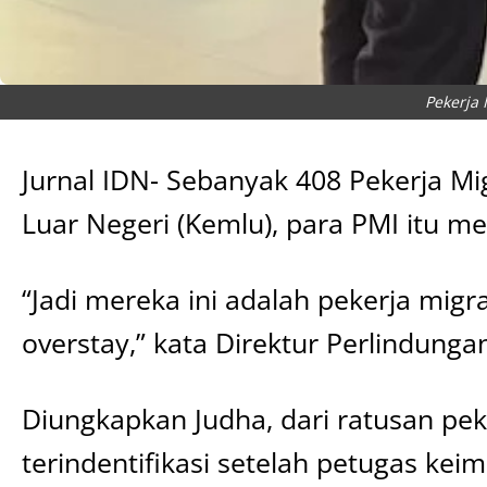
Pekerja 
Jurnal IDN- Sebanyak 408 Pekerja Mi
Luar Negeri (Kemlu), para PMI itu m
“Jadi mereka ini adalah pekerja mig
overstay,” kata Direktur Perlindung
Diungkapkan Judha, dari ratusan pek
terindentifikasi setelah petugas ke