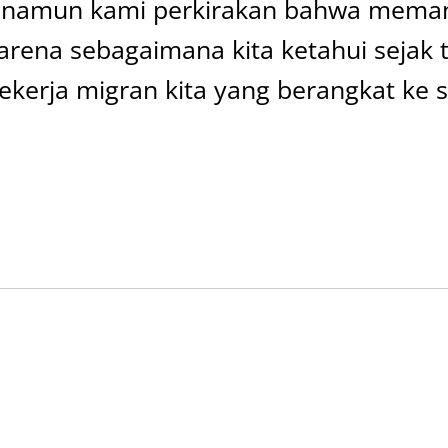
, namun kami perkirakan bahwa meman
Karena sebagaimana kita ketahui sejak
erja migran kita yang berangkat ke s