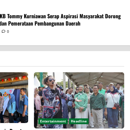
PKB Tommy Kurniawan Serap Aspirasi Masyarakat Dorong
 dan Pemerataan Pembangunan Daerah
0
Entertainment
Headline