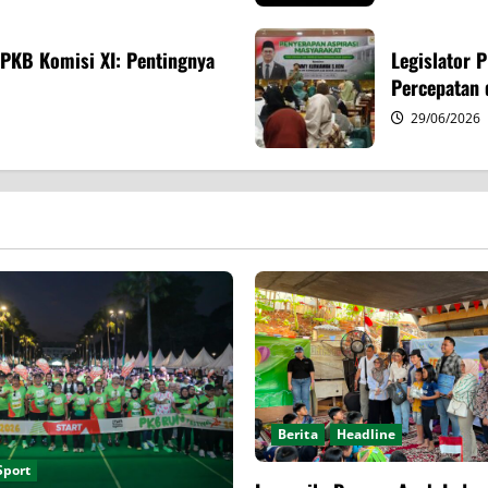
 PKB Komisi XI: Pentingnya
Legislator 
Percepatan
29/06/2026
Berita
Headline
Sport