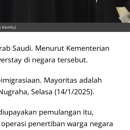
k Kemlu).
 Arab Saudi. Menurut Kementerian
erstay di negara tersebut.
eimigrasiaan. Mayoritas adalah
Nugraha, Selasa (14/1/2025).
 diupayakan pemulangan itu,
n operasi penertiban warga negara