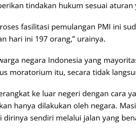
iberikan tindakan hukum sesuai aturan 
ses fasilitasi pemulangan PMI ini sud
 hari ini 197 orang,” urainya.
warga negara Indonesia yang mayorita
s moratorium itu, secara tidak langsun
angkat ke luar negeri dengan cara ya
ukan hanya dilakukan oleh negara. Masi
irinya sendiri melalui jalan yang bena