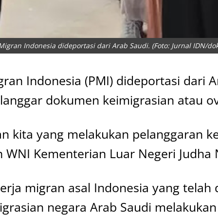
Migran Indonesia dideportasi dari Arab Saudi. (Foto: Jurnal IDN/do
gran Indonesia (PMI) dideportasi dari
elanggar dokumen keimigrasian atau ov
ran kita yang melakukan pelanggaran k
an WNI Kementerian Luar Negeri Judha 
erja migran asal Indonesia yang telah
imigrasian negara Arab Saudi melakuka