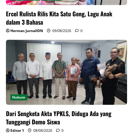
Ercel Rulista Rilis Kita Satu Geng, Lagu Anak
dalam 3 Bahasa
Herman JurnalIDN
09/08/2026
0
Hukum
Dari Sengketa Akta YPKLS, Diduga Ada yang
Tunggangi Demo Siswa
Editor 1
08/08/2026
0