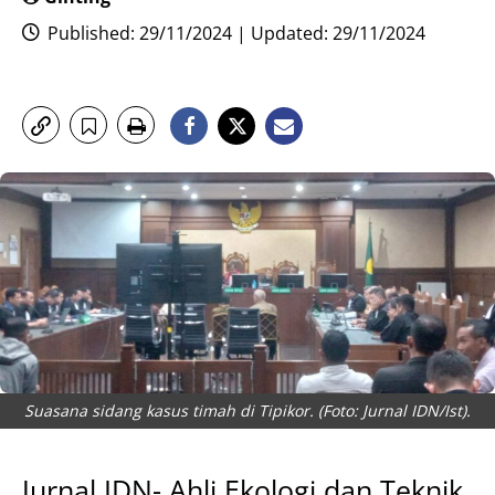
Published: 29/11/2024 | Updated: 29/11/2024
Suasana sidang kasus timah di Tipikor. (Foto: Jurnal IDN/Ist).
Jurnal IDN- Ahli Ekologi dan Teknik