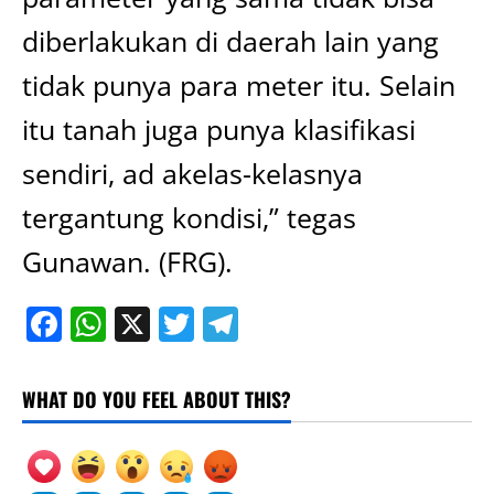
diberlakukan di daerah lain yang
tidak punya para meter itu. Selain
itu tanah juga punya klasifikasi
sendiri, ad akelas-kelasnya
tergantung kondisi,” tegas
Gunawan. (FRG).
Facebook
WhatsApp
X
Twitter
Telegram
WHAT DO YOU FEEL ABOUT THIS?