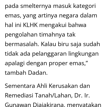
pada smelternya masuk kategori
emas, yang artinya negara dalam
hal ini KLHK mengakui bahwa
pengolahan timahnya tak
bermasalah. Kalau biru saja sudah
tidak ada pelanggaran lingkungan
apalagi dengan proper emas,”
tambah Dadan.
Sementara Ahli Kerusakan dan
Remediasi Tanah/Lahan, Dr. Ir.
Gunawan Djajakirana, menyatakan