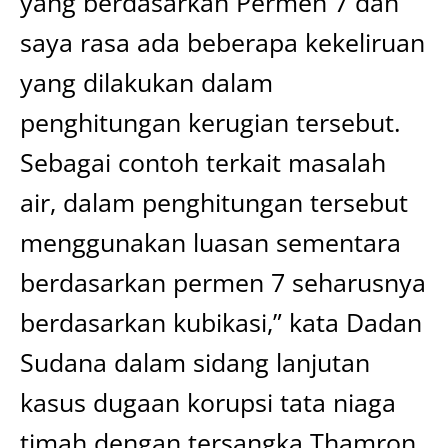
yang berdasarkan Permen 7 dan
saya rasa ada beberapa kekeliruan
yang dilakukan dalam
penghitungan kerugian tersebut.
Sebagai contoh terkait masalah
air, dalam penghitungan tersebut
menggunakan luasan sementara
berdasarkan permen 7 seharusnya
berdasarkan kubikasi,” kata Dadan
Sudana dalam sidang lanjutan
kasus dugaan korupsi tata niaga
timah dengan tersangka Thamron