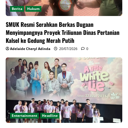
Berita
Hukum
​SMUK Resmi Serahkan Berkas Dugaan
Menyimpangnya Proyek Triliunan Dinas Pertanian
Kalsel ke Gedung Merah Putih
Adelaide Cheryl Adinda
20/07/2026
0
Entertainment
Headline