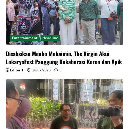
Entertainment
Headline
Disaksikan Menko Muhaimin, The Virgin Akui
LokaryaFest Panggung Kokaborasi Keren dan Apik
Editor 1
28/07/2026
0