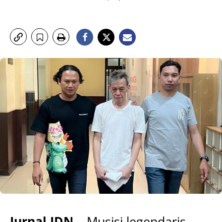
Jurnal IDN –
Musisi legendaris