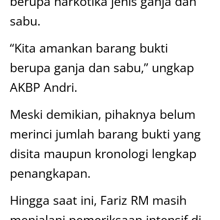
berupa narkotika jenis ganja dan
sabu.
“Kita amankan barang bukti
berupa ganja dan sabu,” ungkap
AKBP Andri.
Meski demikian, pihaknya belum
merinci jumlah barang bukti yang
disita maupun kronologi lengkap
penangkapan.
Hingga saat ini, Fariz RM masih
menjalani pemeriksaan intensif di