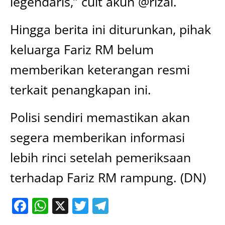
legendaris,” cuit akun @rizal.
Hingga berita ini diturunkan, pihak
keluarga Fariz RM belum
memberikan keterangan resmi
terkait penangkapan ini.
Polisi sendiri memastikan akan
segera memberikan informasi
lebih rinci setelah pemeriksaan
terhadap Fariz RM rampung. (DN)
Facebook
WhatsApp
X
Twitter
Telegram