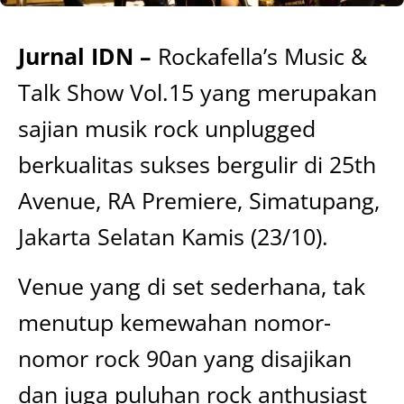
Jurnal IDN –
Rockafella’s Music &
Talk Show Vol.15 yang merupakan
sajian musik rock unplugged
berkualitas sukses bergulir di 25th
Avenue, RA Premiere, Simatupang,
Jakarta Selatan Kamis (23/10).
Venue yang di set sederhana, tak
menutup kemewahan nomor-
nomor rock 90an yang disajikan
dan juga puluhan rock anthusiast