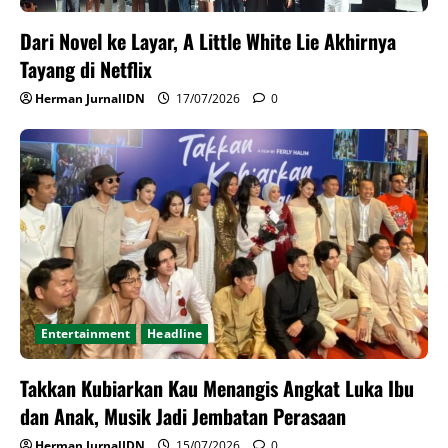
Dari Novel ke Layar, A Little White Lie Akhirnya
Tayang di Netflix
Herman JurnalIDN
17/07/2026
0
Entertainment
Headline
Takkan Kubiarkan Kau Menangis Angkat Luka Ibu
dan Anak, Musik Jadi Jembatan Perasaan
Herman JurnalIDN
15/07/2026
0