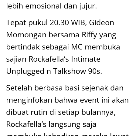
lebih emosional dan jujur.
Tepat pukul 20.30 WIB, Gideon
Momongan bersama Riffy yang
bertindak sebagai MC membuka
sajian Rockafella’s Intimate
Unplugged n Talkshow 90s.
Setelah berbasa basi sejenak dan
menginfokan bahwa event ini akan
dibuat rutin di setiap bulannya,
Rockafella’s langsung saja
membuka kehadiran mereka lewat