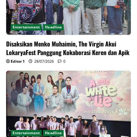
Entertainment
Headline
Disaksikan Menko Muhaimin, The Virgin Akui
LokaryaFest Panggung Kokaborasi Keren dan Apik
Editor 1
28/07/2026
0
Entertainment
Headline