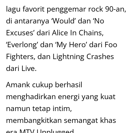
lagu favorit penggemar rock 90-an,
di antaranya ‘Would’ dan ‘No
Excuses’ dari Alice In Chains,
‘Everlong’ dan ‘My Hero’ dari Foo
Fighters, dan Lightning Crashes
dari Live.
Amank cukup berhasil
menghadirkan energi yang kuat
namun tetap intim,
membangkitkan semangat khas
era MTV Unplugged.