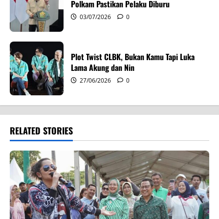
Polkam Pastikan Pelaku Diburu
03/07/2026
0
Plot Twist CLBK, Bukan Kamu Tapi Luka
Lama Akung dan Nin
27/06/2026
0
RELATED STORIES