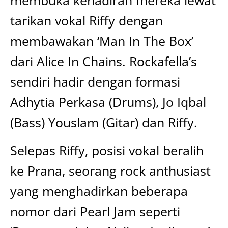
tarikan vokal Riffy dengan
membawakan ‘Man In The Box’
dari Alice In Chains. Rockafella’s
sendiri hadir dengan formasi
Adhytia Perkasa (Drums), Jo Iqbal
(Bass) Youslam (Gitar) dan Riffy.
Selepas Riffy, posisi vokal beralih
ke Prana, seorang rock anthusiast
yang menghadirkan beberapa
nomor dari Pearl Jam seperti