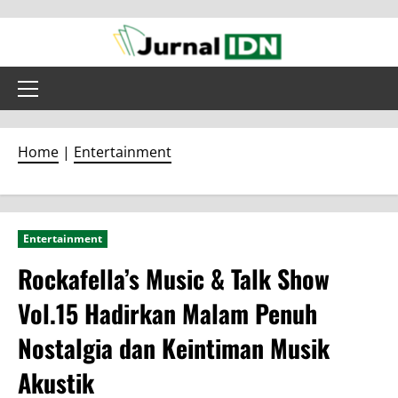
Skip
to
content
Primary
Menu
Home
|
Entertainment
Entertainment
Rockafella’s Music & Talk Show
Vol.15 Hadirkan Malam Penuh
Nostalgia dan Keintiman Musik
Akustik