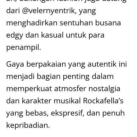
dari @velernyentrik, yang
menghadirkan sentuhan busana
edgy dan kasual untuk para
penampil.
Gaya berpakaian yang autentik ini
menjadi bagian penting dalam
memperkuat atmosfer nostalgia
dan karakter musikal Rockafella’s
yang bebas, ekspresif, dan penuh
kepribadian.