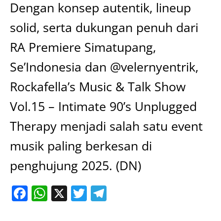
Dengan konsep autentik, lineup
solid, serta dukungan penuh dari
RA Premiere Simatupang,
Se’Indonesia dan @velernyentrik,
Rockafella’s Music & Talk Show
Vol.15 – Intimate 90’s Unplugged
Therapy menjadi salah satu event
musik paling berkesan di
penghujung 2025. (DN)
Facebook
WhatsApp
X
Twitter
Telegram