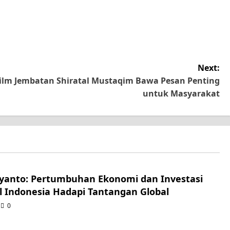
Next:
Film Jembatan Shiratal Mustaqim Bawa Pesan Penting
untuk Masyarakat
iyanto: Pertumbuhan Ekonomi dan Investasi
l Indonesia Hadapi Tantangan Global
0