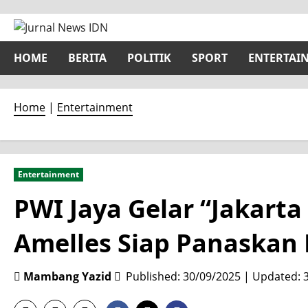
Skip
to
content
HOME
BERITA
POLITIK
SPORT
ENTERTAI
Home
|
Entertainment
Entertainment
PWI Jaya Gelar “Jakart
Amelles Siap Panaskan
Mambang Yazid
Published: 30/09/2025 | Updated: 