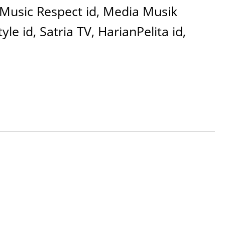
 Music Respect id, Media Musik
 id, Satria TV, HarianPelita id,