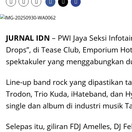
JURNAL IDN
– PWI Jaya Seksi Infota
Drops”, di Tease Club, Emporium Ho
spektakuler yang menggabungkan du
Line-up band rock yang dipastikan ta
Trodon, Trio Kuda, iHateband, dan H
single dan album di industri musik T
Selepas itu, giliran FDJ Amelles, DJ