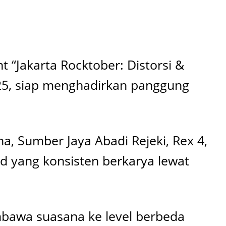
t “Jakarta Rocktober: Distorsi &
025, siap menghadirkan panggung
na, Sumber Jaya Abadi Rejeki, Rex 4,
d yang konsisten berkarya lewat
embawa suasana ke level berbeda