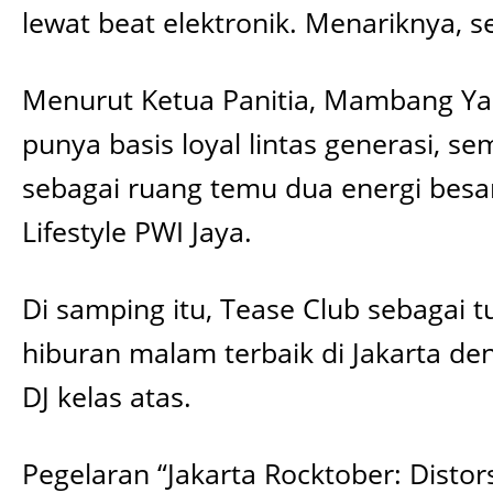
lewat beat elektronik. Menariknya, s
Menurut Ketua Panitia, Mambang Yaz
punya basis loyal lintas generasi, s
sebagai ruang temu dua energi besar 
Lifestyle PWI Jaya.
Di samping itu, Tease Club sebagai 
hiburan malam terbaik di Jakarta d
DJ kelas atas.
Pegelaran “Jakarta Rocktober: Distor