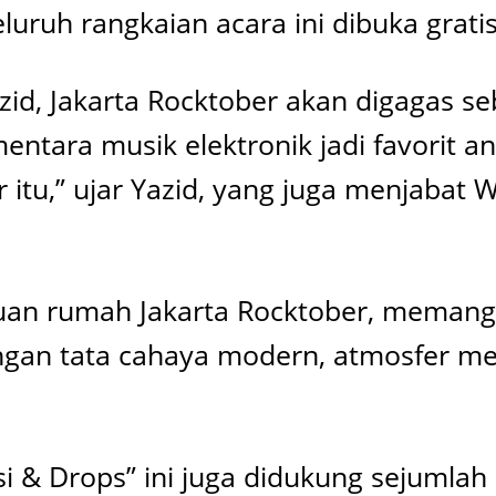
eluruh rangkaian acara ini dibuka grati
id, Jakarta Rocktober akan digagas se
ementara musik elektronik jadi favorit 
itu,” ujar Yazid, yang juga menjabat W
tuan rumah Jakarta Rocktober, memang 
engan tata cahaya modern, atmosfer me
si & Drops” ini juga didukung sejumlah