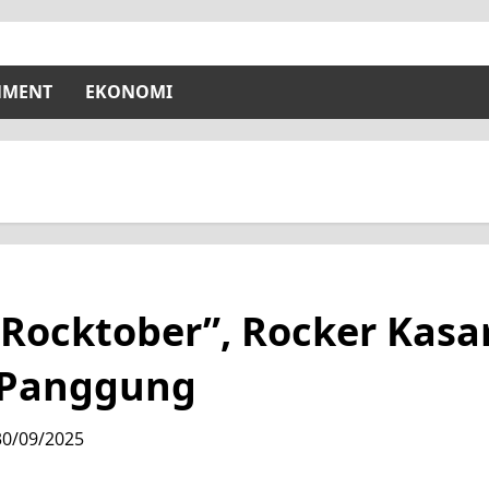
NMENT
EKONOMI
a Rocktober”, Rocker Kas
 Panggung
30/09/2025