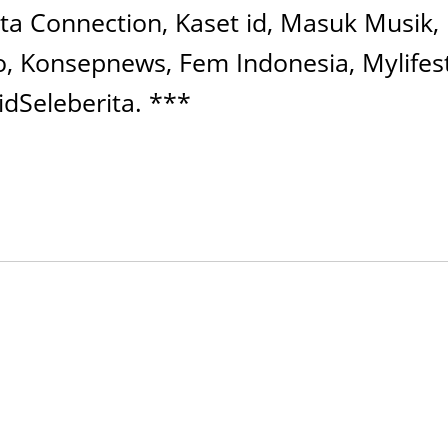
rta Connection, Kaset id, Masuk Musik,
 Konsepnews, Fem Indonesia, Mylifestyle
idSeleberita. ***