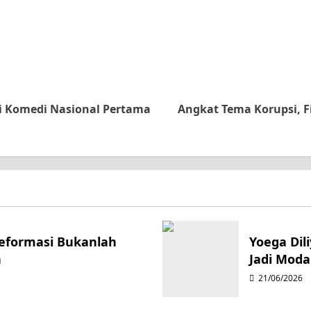
ri Komedi Nasional Pertama
Angkat Tema Korupsi, 
Reformasi Bukanlah
Yoega Dil
n
Jadi Moda
21/06/2026