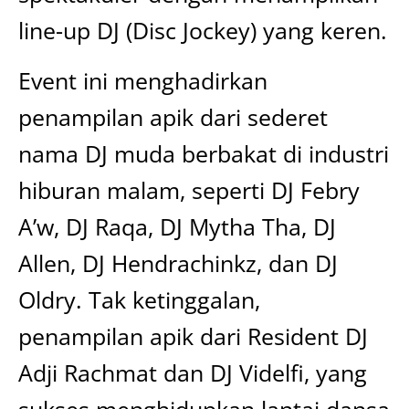
line-up DJ (Disc Jockey) yang keren.
Event ini menghadirkan
penampilan apik dari sederet
nama DJ muda berbakat di industri
hiburan malam, seperti DJ Febry
A’w, DJ Raqa, DJ Mytha Tha, DJ
Allen, DJ Hendrachinkz, dan DJ
Oldry. Tak ketinggalan,
penampilan apik dari Resident DJ
Adji Rachmat dan DJ Videlfi, yang
sukses menghidupkan lantai dansa