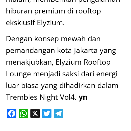
hiburan premium di rooftop
eksklusif Elyzium.
Dengan konsep mewah dan
pemandangan kota Jakarta yang
menakjubkan, Elyzium Rooftop
Lounge menjadi saksi dari energi
luar biasa yang dihadirkan dalam
Trembles Night Vol4.
yn
Facebook
WhatsApp
X
Twitter
Telegram