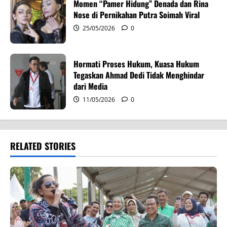
Momen “Pamer Hidung” Denada dan Rina
Nose di Pernikahan Putra Soimah Viral
25/05/2026
0
Hormati Proses Hukum, Kuasa Hukum
Tegaskan Ahmad Dedi Tidak Menghindar
dari Media
11/05/2026
0
RELATED STORIES