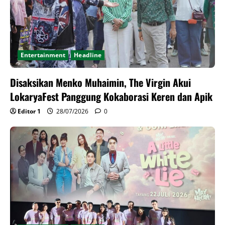
Entertainment
Headline
Disaksikan Menko Muhaimin, The Virgin Akui
LokaryaFest Panggung Kokaborasi Keren dan Apik
Editor 1
28/07/2026
0