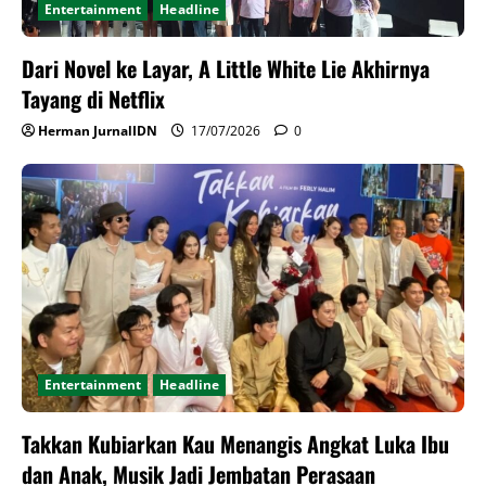
Entertainment
Headline
Dari Novel ke Layar, A Little White Lie Akhirnya
Tayang di Netflix
Herman JurnalIDN
17/07/2026
0
Entertainment
Headline
Takkan Kubiarkan Kau Menangis Angkat Luka Ibu
dan Anak, Musik Jadi Jembatan Perasaan