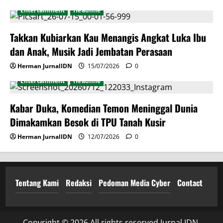
Entertainment
Headline
Takkan Kubiarkan Kau Menangis Angkat Luka Ibu
dan Anak, Musik Jadi Jembatan Perasaan
Herman JurnalIDN
15/07/2026
0
Entertainment
Headline
Kabar Duka, Komedian Temon Meninggal Dunia
Dimakamkan Besok di TPU Tanah Kusir
Herman JurnalIDN
12/07/2026
0
Tentang Kami
Redaksi
Pedoman Media Cyber
Contact
Copyright © 2026 All rights reserved Jurnal IDN.