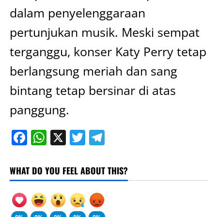
dalam penyelenggaraan
pertunjukan musik. Meski sempat
terganggu, konser Katy Perry tetap
berlangsung meriah dan sang
bintang tetap bersinar di atas
panggung.
Facebook
WhatsApp
X
Twitter
Telegram
WHAT DO YOU FEEL ABOUT THIS?