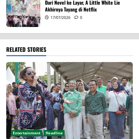
Dari Novel ke Layar, A Little White Lie
Akhirnya Tayang di Netflix
17/07/2026
0
RELATED STORIES
Entertainment
Headline