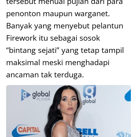
tersebut menuai pujian dari para
penonton maupun warganet.
Banyak yang menyebut pelantun
Firework itu sebagai sosok
“bintang sejati” yang tetap tampil
maksimal meski menghadapi
ancaman tak terduga.