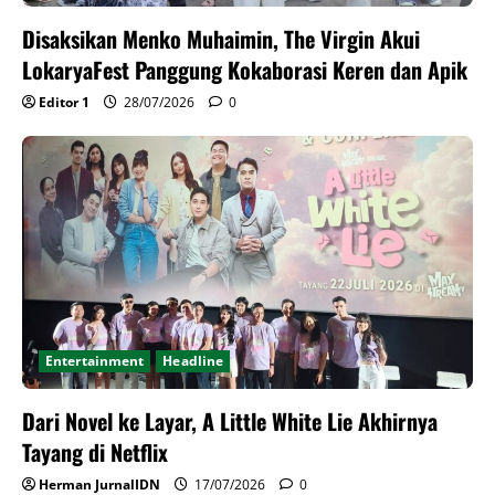
Disaksikan Menko Muhaimin, The Virgin Akui
LokaryaFest Panggung Kokaborasi Keren dan Apik
Editor 1
28/07/2026
0
Entertainment
Headline
Dari Novel ke Layar, A Little White Lie Akhirnya
Tayang di Netflix
Herman JurnalIDN
17/07/2026
0