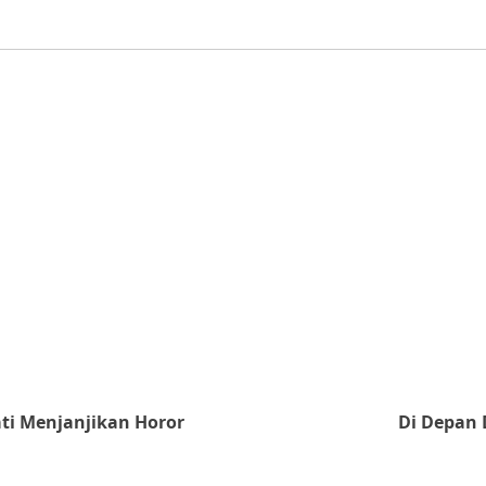
ati Menjanjikan Horor
Di Depan 