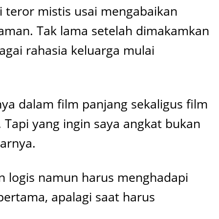
 teror mistis usai mengabaikan
alaman. Tak lama setelah dimakamkan
bagai rahasia keluarga mulai
 dalam film panjang sekaligus film
 Tapi yang ingin saya angkat bukan
arnya.
an logis namun harus menghadapi
pertama, apalagi saat harus