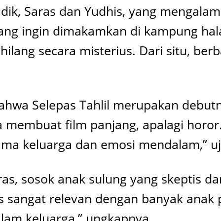
dik, Saras dan Yudhis, yang mengalami
 yang ingin dimakamkan di kampung h
hilang secara misterius. Dari situ, ber
wa Selepas Tahlil merupakan debutnya
 membuat film panjang, apalagi horor.
rama keluarga dan emosi mendalam,” uj
as, sosok anak sulung yang skeptis d
ras sangat relevan dengan banyak anak 
lam keluarga,” ungkapnya.