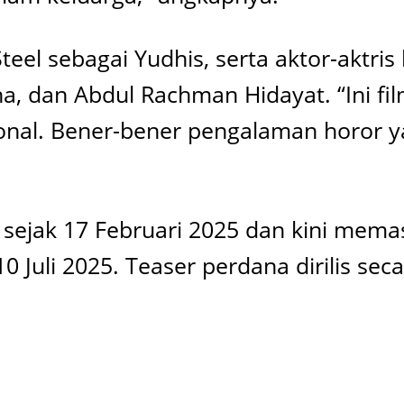
Steel sebagai Yudhis, serta aktor-aktri
ha, dan Abdul Rachman Hidayat. “Ini f
nal. Bener-bener pengalaman horor y
i sejak 17 Februari 2025 dan kini memas
 Juli 2025. Teaser perdana dirilis seca