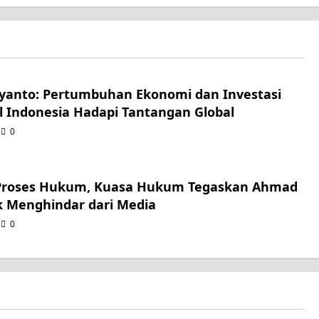
iyanto: Pertumbuhan Ekonomi dan Investasi
l Indonesia Hadapi Tantangan Global
0
Proses Hukum, Kuasa Hukum Tegaskan Ahmad
k Menghindar dari Media
0