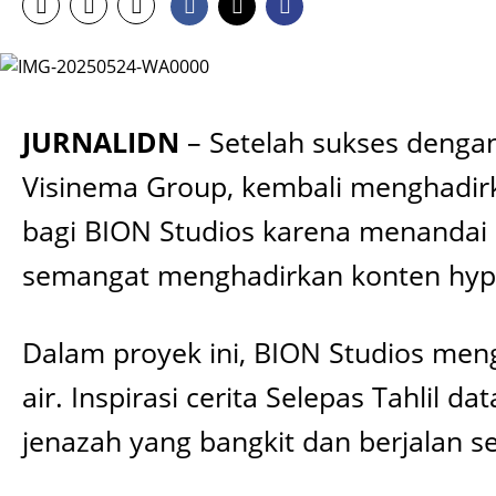
JURNALIDN
– Setelah sukses dengan
Visinema Group, kembali menghadirka
bagi BION Studios karena menandai
semangat menghadirkan konten hype
Dalam proyek ini, BION Studios men
air. Inspirasi cerita Selepas Tahlil 
jenazah yang bangkit dan berjalan s