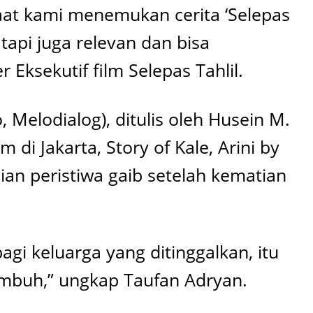
aat kami menemukan cerita ‘Selepas
 tapi juga relevan dan bisa
ksekutif film Selepas Tahlil.
 Melodialog), ditulis oleh Husein M.
di Jakarta, Story of Kale, Arini by
ian peristiwa gaib setelah kematian
agi keluarga yang ditinggalkan, itu
 tumbuh,” ungkap Taufan Adryan.