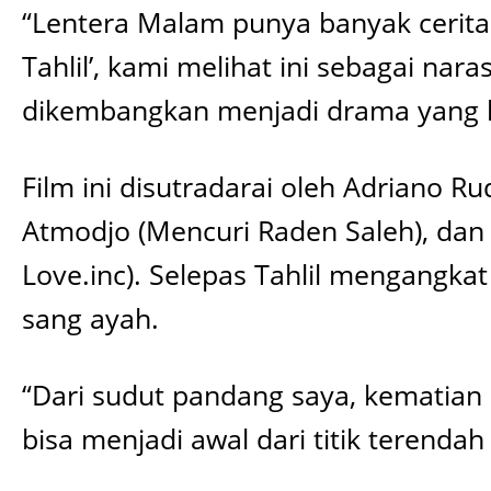
“Lentera Malam punya banyak cerita
Tahlil’, kami melihat ini sebagai nar
dikembangkan menjadi drama yang kua
Film ini disutradarai oleh Adriano R
Atmodjo (Mencuri Raden Saleh), dan d
Love.inc). Selepas Tahlil mengangkat
sang ayah.
“Dari sudut pandang saya, kematian a
bisa menjadi awal dari titik terenda