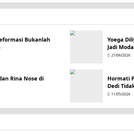
Reformasi Bukanlah
Yoega Dil
n
Jadi Moda
21/06/2026
an Rina Nose di
Hormati 
Dedi Tida
11/05/2026