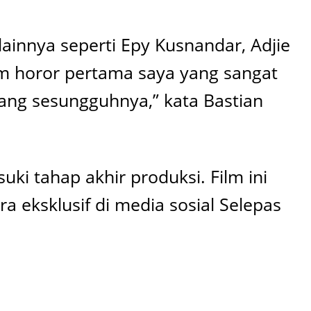
s lainnya seperti Epy Kusnandar, Adjie
ilm horor pertama saya yang sangat
ang sesungguhnya,” kata Bastian
uki tahap akhir produksi. Film ini
ra eksklusif di media sosial Selepas