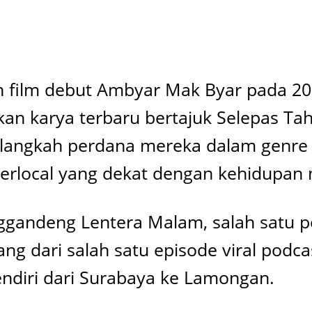
 film debut Ambyar Mak Byar pada 2024
n karya terbaru bertajuk Selepas Tahli
 langkah perdana mereka dalam genre
rlocal yang dekat dengan kehidupan 
ggandeng Lentera Malam, salah satu po
datang dari salah satu episode viral po
endiri dari Surabaya ke Lamongan.