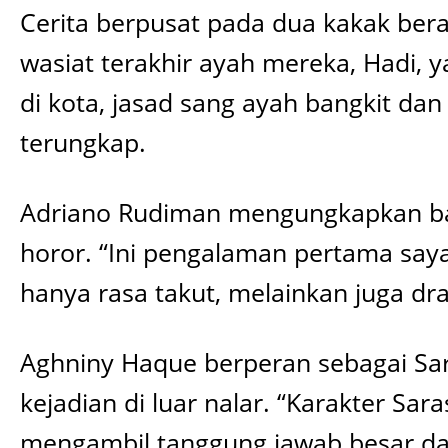
Cerita berpusat pada dua kakak bera
wasiat terakhir ayah mereka, Hadi,
di kota, jasad sang ayah bangkit dan 
terungkap.
Adriano Rudiman mengungkapkan bah
horor. “Ini pengalaman pertama saya
hanya rasa takut, melainkan juga d
Aghniny Haque berperan sebagai Sar
kejadian di luar nalar. “Karakter Sa
mengambil tanggung jawab besar da