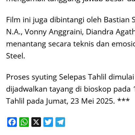
Film ini juga dibintangi oleh Bastian 
N.A., Vonny Anggraini, Diandra Agat
menantang secara teknis dan emosio
Steel.
Proses syuting Selepas Tahlil dimula
dijadwalkan tayang di bioskop pada 10
Tahlil pada Jumat, 23 Mei 2025. ***
Facebook
WhatsApp
X
Twitter
Telegram