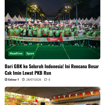
Headline
Sport
Dari GBK ke Seluruh Indonesia! Ini Rencana Besar
Cak Imin Lewat PKB Run
Editor 1
28/07/2026
0