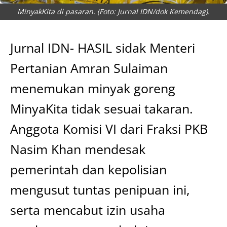
MinyakKita di pasaran. (Foto: Jurnal IDN/dok Kemendag).
Jurnal IDN- HASIL sidak Menteri
Pertanian Amran Sulaiman
menemukan minyak goreng
MinyaKita tidak sesuai takaran.
Anggota Komisi VI dari Fraksi PKB
Nasim Khan mendesak
pemerintah dan kepolisian
mengusut tuntas penipuan ini,
serta mencabut izin usaha