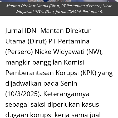
Mantan Direktur Utama (Dirut) PT Pertamina (Persero) Nicke
Widyawati (NW). (Foto; Jurnal IDN/dok Pertamina).
Jurnal IDN- Mantan Direktur
Utama (Dirut) PT Pertamina
(Persero) Nicke Widyawati (NW),
mangkir panggilan Komisi
Pemberantasan Korupsi (KPK) yang
dijadwalkan pada Senin
(10/3/2025). Keterangannya
sebagai saksi diperlukan kasus
dugaan korupsi kerja sama jual