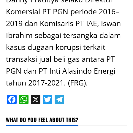
Komersial PT PGN periode 2016–
2019 dan Komisaris PT IAE, Iswan
Ibrahim sebagai tersangka dalam
kasus dugaan korupsi terkait
transaksi jual beli gas antara PT
PGN dan PT Inti Alasindo Energi
tahun 2017-2021. (FRG).
Facebook
WhatsApp
X
Twitter
Telegram
WHAT DO YOU FEEL ABOUT THIS?