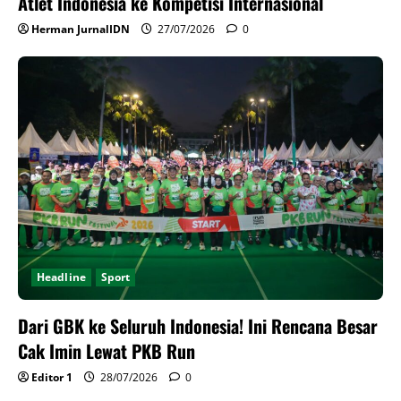
Atlet Indonesia ke Kompetisi Internasional
Herman JurnalIDN
27/07/2026
0
Headline
Sport
Dari GBK ke Seluruh Indonesia! Ini Rencana Besar
Cak Imin Lewat PKB Run
Editor 1
28/07/2026
0