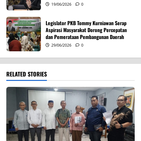
19/06/2026
0
Legislator PKB Tommy Kurniawan Serap
Aspirasi Masyarakat Dorong Percepatan
dan Pemerataan Pembangunan Daerah
29/06/2026
0
RELATED STORIES