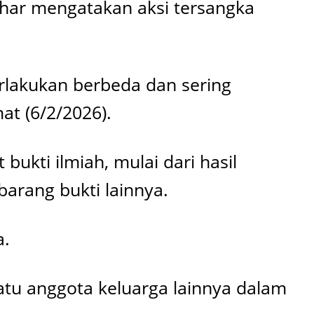
ahar mengatakan aksi tersangka
rlakukan berbeda dan sering
at (6/2/2026).
ukti ilmiah, mulai dari hasil
 barang bukti lainnya.
a.
atu anggota keluarga lainnya dalam