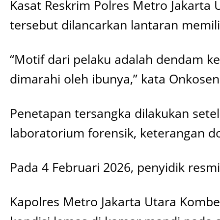
Kasat Reskrim Polres Metro Jakarta
tersebut dilancarkan lantaran memil
“Motif dari pelaku adalah dendam k
dimarahi oleh ibunya,” kata Onkosen
Penetapan tersangka dilakukan setela
laboratorium forensik, keterangan dok
Pada 4 Februari 2026, penyidik resm
Kapolres Metro Jakarta Utara Kombes