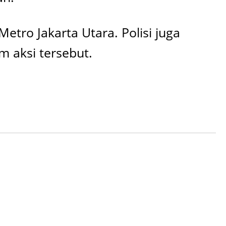
etro Jakarta Utara. Polisi juga
m aksi tersebut.