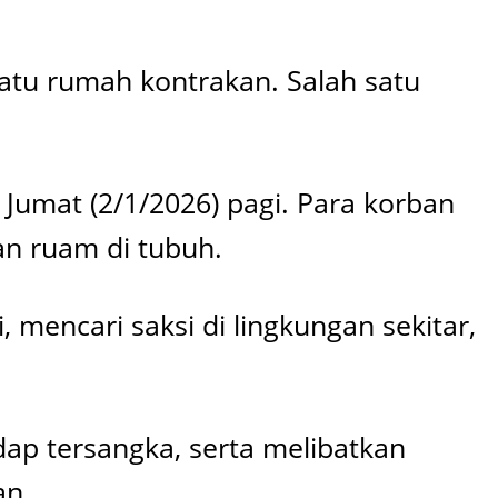
satu rumah kontrakan. Salah satu
Jumat (2/1/2026) pagi. Para korban
n ruam di tubuh.
 mencari saksi di lingkungan sekitar,
dap tersangka, serta melibatkan
an.