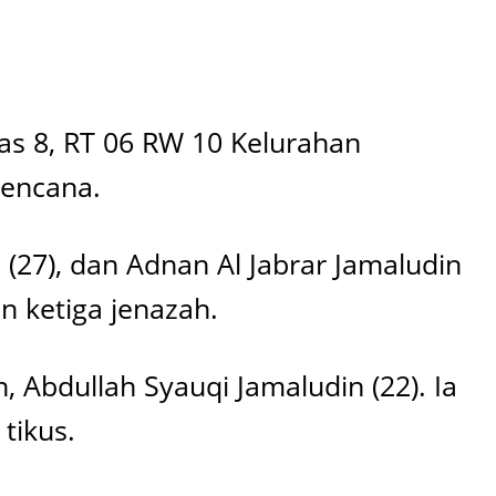
as 8, RT 06 RW 10 Kelurahan
rencana.
n (27), dan Adnan Al Jabrar Jamaludin
n ketiga jenazah.
 Abdullah Syauqi Jamaludin (22). Ia
tikus.