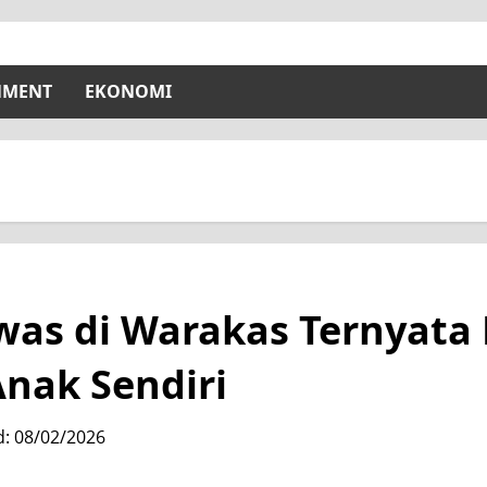
NMENT
EKONOMI
ewas di Warakas Ternya
nak Sendiri
d: 08/02/2026