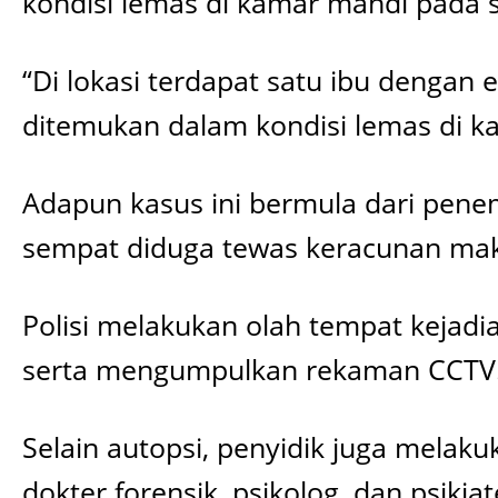
kondisi lemas di kamar mandi pada s
“Di lokasi terdapat satu ibu dengan
ditemukan dalam kondisi lemas di ka
Adapun kasus ini bermula dari pene
sempat diduga tewas keracunan mak
Polisi melakukan olah tempat kejadia
serta mengumpulkan rekaman CCTV
Selain autopsi, penyidik juga melak
dokter forensik, psikolog, dan psik