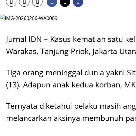
Jurnal IDN – Kasus kematian satu ke
Warakas, Tanjung Priok, Jakarta U
Tiga orang meninggal dunia yakni Siti
(13). Adapun anak kedua korban, MK 
Ternyata diketahui pelaku masih angg
melancarkan aksinya membunuh par