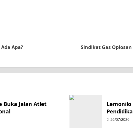
 Ada Apa?
Sindikat Gas Oplosan 
 Buka Jalan Atlet
Lemonilo 
onal
Pendidika
26/07/2026