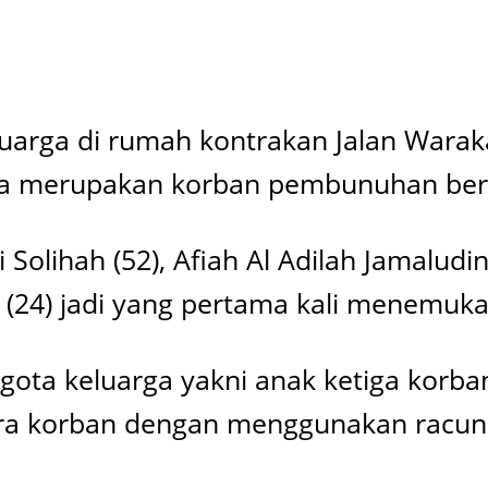
luarga di rumah kontrakan Jalan Warak
tara merupakan korban pembunuhan be
 Solihah (52), Afiah Al Adilah Jamaludi
(24) jadi yang pertama kali menemuka
ota keluarga yakni anak ketiga korban,
a korban dengan menggunakan racun 