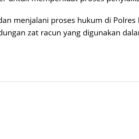
dan menjalani proses hukum di Polres M
dungan zat racun yang digunakan dala