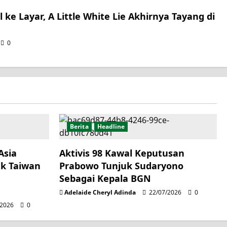
 ke Layar, A Little White Lie Akhirnya Tayang di
0
Berita
Headline
Asia
Aktivis 98 Kawal Keputusan
k Taiwan
Prabowo Tunjuk Sudaryono
Sebagai Kepala BGN
Adelaide Cheryl Adinda
22/07/2026
0
/2026
0